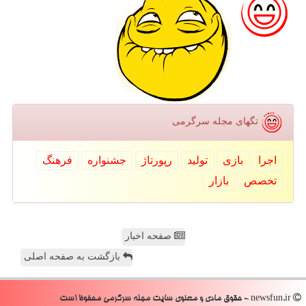
تگهای مجله سرگرمی
اجرا
بازی
تولید
رپورتاژ
جشنواره
فرهنگ
تخصص
بازار
صفحه اخبار
بازگشت به صفحه اصلی
newsfun.ir - حقوق مادی و معنوی سایت مجله سرگرمی محفوظ است