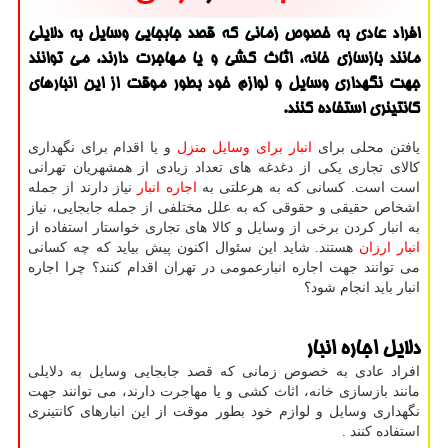
افراد عادی به خصوص زمانی كه قصد جابجایی وسایل به دلایلی
مانند بازسازی خانه، اثاث كشی و یا مهاجرت دارند، می توانند
جهت نگهداری وسایل و لوازم خود بطور موقت از این انبارهای
كانتینری استفاده كنند.
یافتن محلی برای
انبار برای وسایل منزل
و یا اقدام برای نگهداری
کالای تجاری یکی از دغدغه های تعداد زیادی از همشهریان تهرانی
است است. کسانی که به هرعلتی به
اجاره انبار
نیاز دارند از جمله
اشخاص حقیقی و حقوقی که به علل مختلفی از جمله جابجایی، نیاز
به انبار کردن برخی از وسایل و کالا های تجاری خواستار استفاده از
انبار ارزان
هستند. شاید این سئوال اکنون پیش بیاید که چه کسانی
می توانند جهت اجاره انبارعمومی در تهران اقدام کنند؟ چرا اجاره
انبار باید انجام شود؟
دلایل اجاره انبار
افراد عادی به خصوص زمانی که قصد جابجایی وسایل به دلایلی
مانند بازسازی خانه، اثاث کشی و یا مهاجرت دارند، می توانند جهت
نگهداری وسایل و لوازم خود بطور موقت از این انبارهای کانتینری
استفاده کنند .