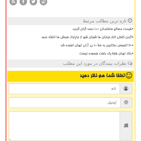
تازه ترین مطالب مرتبط
قیمت مصالح ساختمانی ۱۰۰ درصد گران گردید
گردن کلفتی کنار خیابان ها شورای شهر از جاپارک فروش ها انتقاد نمود
20 اتوبوس دوکابین به خط 10 بی آرتی تهران افزوده شد
بازار تهران فقط یک بافت فرسوده نیست
نظرات بینندگان در مورد این مطلب
لطفا شما هم
نظر دهید