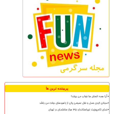
پربیننده ترین ها
آیا همه انسان ها خواب می بینند؟
مجانی کردن حمل و نقل عمومی یکی از راهبردهای دولت می باشد
نمای کامپوزیت غیراستاندارد ۳۵ هزار ساختمان در تهران