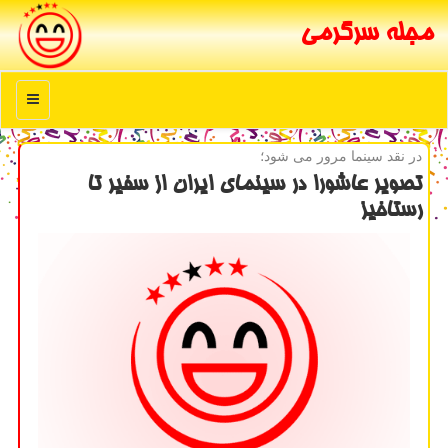
مجله سرگرمی
منو
در نقد سینما مرور می شود؛
تصویر عاشورا در سینمای ایران از سفیر تا
رستاخیز