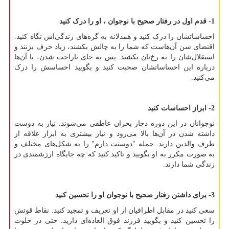
1- قدم اول در رفتار صحیح با نوجوان ، او را درک کنید
احساساتشان را درک کنید و همدلانه به گره‌های زندگی‌اش نگاه کنید.
اقتضای سن آن‌هاست که شما را به چالش بکشند، زیاد حرف بزنند و
استقلال‌شان را به رخ‌تان بکشند. پس به جای ناراحت شدن، با آن‌ها
درباره این احساساتشان صحبت کنید و بگویید احساسش را درک
می‌کنید.
2- ابراز احساسات کنید
نوجوانان در این دوره دچار بحران عاطفی می‌شوند. نیاز به دوست
داشته شدن در آن‌ها بالا می‌رود و نیاز بیشتری به ابراز علاقه از
طرف والدین دارند. جمله "دوستت دارم" را به شکل‌های مختلف و
به صورت مکرر به او بگویید و تاکید کنید که چه جایگاه ارزشمندی در
زندگی شما دارند.
3- برای داشتن رفتار صحیح با نوجوان او را تحسین کنید
سعی کنید در مقابل اطرافیان از او تعریف و تمجید کنید. نقاط قوتش
را تحسین کنید و بگویید فرزند فوق العاده‌ای دارید. حتی در خلوت