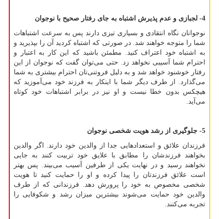
4- لجبازی و عدم پذیرش اشتباه به جای رفتار صحیح با نوجوان
نوجوانان نگاه انتقادی و بسیاری تیزی دارند پس به سرعت اشتباهات
شما را متوجه خواهند شد. در صورتی که اشتباه کردید آن را بپذیرید و
به اشتباه خود اعتراف کنید. مطمئن باشید که این کار به اعتبار و
احترام شما آسیبی نخواهد زد. حتی می‌توان گفت که نوجوان از این
رفتار خوشنود خواهد شد و به دلیل فروتنی‌تان احترام بیشتری به شما
می‌گذارد. از طرف دیگر شما با اینکار به فرزند خود می‌آموزید که
هیچکس بدون خطا نیست و او نیز در برابر اشتباهات خود کوتاه
می‌آید.
5- جلوگیری از رشد هویت شخصی نوجوان
فرزندان علائق و استعدادهایی جدا از والدین خود دارند. اگر والدین
بخواهند فرزندشان را مطابق با علایق خود تربیت کنند به جایی
نخواهند رسید و در نهایت یکی از طرفین آسیب می‌بیند. پس بهتر
است علائق فرزندتان را پیدا کرده و او را حمایت کنید تا هویت
شخصی مخصوص به خود را پرورش دهد. فرزندانی که از طرف
والدین خود حمایت می‌شوند بیشترین میزان رشد و شکوفایی را
تجربه می‌کنند.