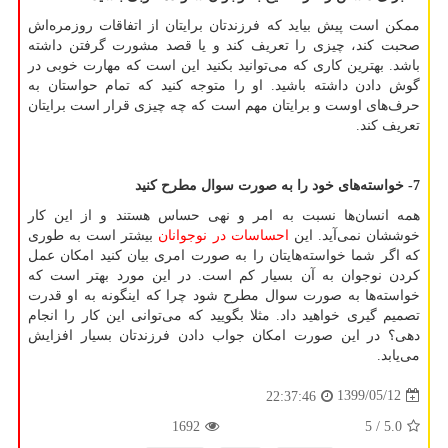
ممکن است پیش بیاید که فرزندتان برایتان از اتفاقات روزمره‌اش
صحبت کند، چیزی را تعریف کند و یا قصد مشورت گرفتن داشته
باشد. بهترین کاری که می‌توانید بکنید این است که مهارت خوبی در
گوش دادن داشته باشید. او را متوجه کنید که تمام حواستان به
حرف‌های اوست و برایتان مهم است که چه چیزی قرار است برایتان
تعریف کند.
7- خواسته‌های خود را به صورت سوال مطرح کنید
همه انسان‌ها نسبت به امر و نهی حساس هستند و از این کار
خوششان نمی‌آید. این
احساسات در نوجوانان
بیشتر است به طوری
که اگر شما خواسته‌هایتان را به صورت امری بیان کنید امکان عمل
کردن نوجوان به آن بسیار کم است. در این مورد بهتر است که
خواسته‌ها به صورت سوال مطرح شود چرا که اینگونه به او قدرت
تصمیم گیری خواهید داد. مثلا بگویید که می‌توانی این کار را انجام
دهی؟ در این صورت امکان جواب دادن فرزندتان بسیار افزایش
می‌یابد
.
1399/05/12
22:37:46
1692
/ 5
5.0