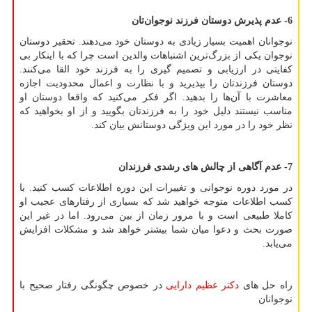
6- عدم پذیرش دوستان فرزند نوجوان‌تان
نوجوانان اهمیت بسیار زیادی به دوستان خود می‌دهند. تحقیر دوستان
نوجوان یکی از بزرگ‌ترین اشتباهات والدین است چرا که با اینکار بی
کفایتی در ارزیابی و تصمیم گیری را به فرزند خود القا می‌کنند.
دوستان فرزندتان را بپذیرید و با نظارت و اعمال محدودیت اجازه
معاشرت با آن‌ها را بدهید. اگر فکر می‌کنید که واقعا دوستان او
مناسب نیستند دلیل خود را به فرزندتان بگویید و از او بخواهید که
نظر خود را در مورد این ویژگی دوستانش بیان کند.
7- عدم آگاهی از چالش های رشدی فرزندان
در مورد دوره نوجوانی و تغییرات این دوره اطلاعات کسب کنید. با
کسب اطلاعات متوجه خواهید شد که بسیاری از رفتارهای عجیب او
کاملا طبیعی است و با مرور زمان از بین می‌رود. اما در غیر این
صورت بحث و دعوا میان‌ شما بیشتر خواهد شد و مشکلات افزایش
می‌یابد.
راه حل های
دکتر عظیم دارایی
در خصوص چگونگی رفتار صحیح با
نوجوانان