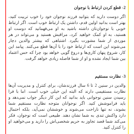
2- قطع کردن ارتباط با نوجوان
اگر دوست دارید که بتوانید فرزند نوجوان خود را خوب تربیت کنید،
بهتر است بدانید اولین قدم، داشتن یک ارتباط خوب است. اگر ارتباط
خوبی با نوجوان‌تان داشته باشید به او می‌فهمانید که دوست او
هستید، به او کمک خواهید کرد، مراقبش هستید و می‌تواند در هر
موردی از شما مشورت بگیرد. اشتباهی که بیشتر والدین دچار
می‌شوند این است که ارتباط‌ خود را با آن‌ها قطع می‌کنند. پیامد این
کار، شروع پنهان کاری‌ها و دروغ گویی خواهد بود چرا که حس اعتماد
بین شما ایجاد نشده و او از شما فاصله زیادی خواهد گرفت.
3- نظارت مستقیم
والدین در سنین 2 تا 6 سال فرزندشان، برای کنترل و مدیریت آن‌ها
نظارت مستقیمی دارند که البته این خیلی خوب است. اما با فرا
رسیدن سنین نوجوانی باید بدانید که این کار دیگر جواب نمی‌دهد و
باید فراموشش کنید. اگر نوجوانان متوجه نظارت مستقیم شما
بشوند، نه تنها ناراحت می‌شوند و خوششان نمی‌آید، بلکه احتمال
دارد واکنش تندی به شما نشان دهند. طبیعی است که نوجوان، فکر
می‌کند شما قصد تجاوز به حریم شخصی‌اش را دارید و می‌خواهید او
را کنترل کنید.