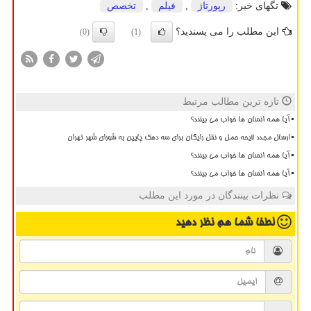
تگهای خبر:
رپورتاژ
,
فیلم
,
تخصص
این مطلب را می پسندید؟
(0)
(1)
تازه ترین مطالب مرتبط
آیا همه انسان ها خواب می بینند؟
ارسال مجدد لایحه حمل و نقل رایگان برای سه دهک پایین به شورای شهر تهران
آیا همه انسان ها خواب می بینند؟
آیا همه انسان ها خواب می بینند؟
نظرات بینندگان در مورد این مطلب
لطفا شما هم
نظر دهید