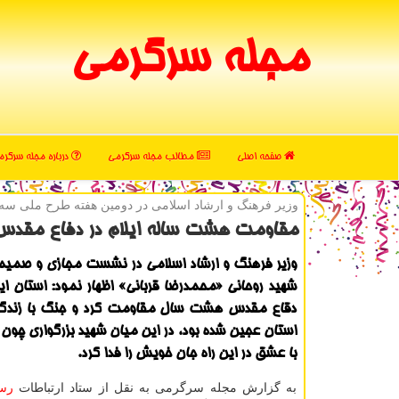
مجله سرگرمی
صفحه اصلی
مطالب مجله سرگرمی
درباره مجله سرگر
وزیر فرهنگ و ارشاد اسلامی در دومین هفته طرح ملی سه 
مقاومت هشت ساله ایلام در دفاع مقدس 
وزیر فرهنگ و ارشاد اسلامی در نشست مجازی و صمیمی 
شهید روحانی «محمدرضا قربانی» اظهار نمود: استان ایل
دقاع مقدس هشت سال مقاومت كرد و جنگ با زندگی
استان عجین شده بود، در این میان شهید بزرگواری چون 
با عشق در این راه جان خویش را فدا كرد.
به گزارش مجله سرگرمی به نقل از ستاد ارتباطات
رسا