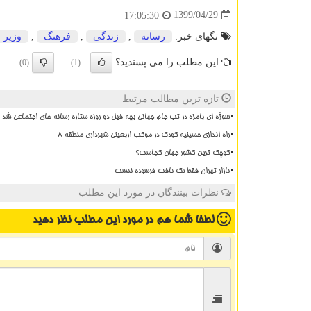
1399/04/29
17:05:30
تگهای خبر:
رسانه
,
زندگی
,
فرهنگ
,
وزیر 
این مطلب را می پسندید؟
(0)
(1)
تازه ترین مطالب مرتبط
سوژه ای بامزه در تب جام جهانی بچه فیل دو روزه ستاره رسانه های اجتماعی شد
راه اندازی حسینیه کودک در موکب اربعینی شهرداری منطقه ۸
کوچک ترین کشور جهان کجاست؟
بازار تهران فقط یک بافت فرسوده نیست
نظرات بینندگان در مورد این مطلب
لطفا شما هم
در مورد این مطلب
نظر دهید