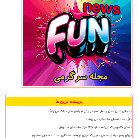
پربیننده ترین ها
مجانی کردن حمل و نقل عمومی یکی از راهبردهای دولت می باشد
آیا همه انسان ها خواب می بینند؟
نمای کامپوزیت غیراستاندارد ۳۵ هزار ساختمان در تهران
برای رفع موانع حقوقی مدیریت شهری نیازمند همکاری دستگاه قضایی هستیم