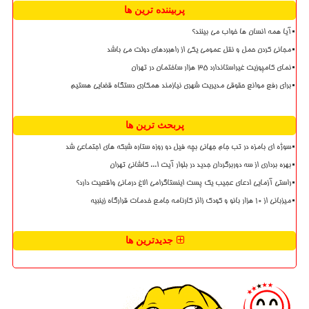
پربیننده ترین ها
آیا همه انسان ها خواب می بینند؟
مجانی کردن حمل و نقل عمومی یکی از راهبردهای دولت می باشد
نمای کامپوزیت غیراستاندارد ۳۵ هزار ساختمان در تهران
برای رفع موانع حقوقی مدیریت شهری نیازمند همکاری دستگاه قضایی هستیم
پربحث ترین ها
سوژه ای بامزه در تب جام جهانی بچه فیل دو روزه ستاره شبکه های اجتماعی شد
بهره برداری از سه دوربرگردان جدید در بلوار آیت ا... کاشانی تهران
راستی آزمایی ادعای عجیب یک پست اینستاگرامی الاغ درمانی واقعیت دارد؟
میزبانی از ۱۰ هزار بانو و کودک زائر کارنامه جامع خدمات قرارگاه زینبیه
جدیدترین ها