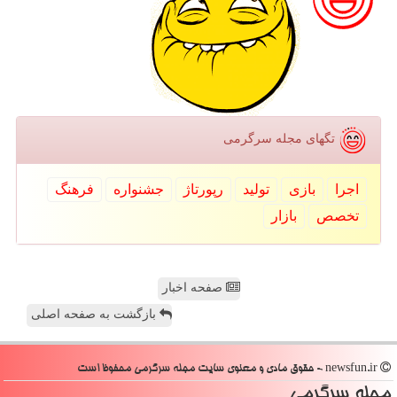
تگهای مجله سرگرمی
اجرا
بازی
تولید
رپورتاژ
جشنواره
فرهنگ
تخصص
بازار
صفحه اخبار
بازگشت به صفحه اصلی
newsfun.ir - حقوق مادی و معنوی سایت مجله سرگرمی محفوظ است
مجله سرگرمی