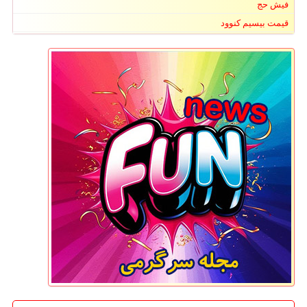
فیش حج
قیمت بیسیم کنوود