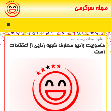
مجله سرگرمی
منو
معاون صدای رسانه ملی:
ماموریت رادیو معارف شبهه زدایی از اعتقادات
است