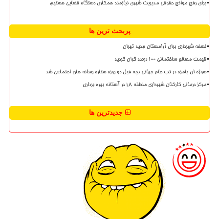
برای رفع موانع حقوقی مدیریت شهری نیازمند همکاری دستگاه قضایی هستیم
پربحث ترین ها
نسخه شهرداری برای آرامستان جدید تهران
قیمت مصالح ساختمانی ۱۰۰ درصد گران گردید
سوژه ای بامزه در تب جام جهانی بچه فیل دو روزه ستاره رسانه های اجتماعی شد
مرکز درمانی کارکنان شهرداری منطقه ۱۸ در آستانه بهره برداری
جدیدترین ها