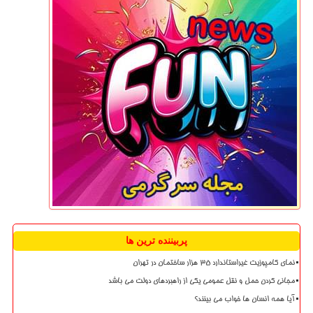
پربیننده ترین ها
نمای کامپوزیت غیراستاندارد ۳۵ هزار ساختمان در تهران
مجانی کردن حمل و نقل عمومی یکی از راهبردهای دولت می باشد
آیا همه انسان ها خواب می بینند؟