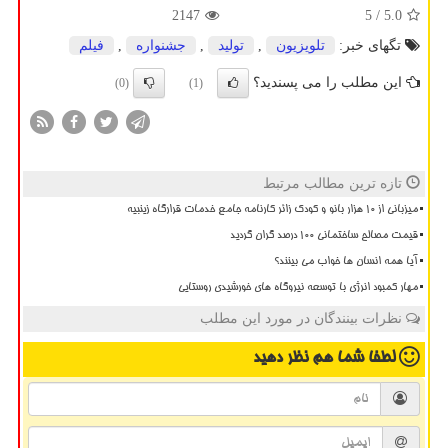
2147
/ 5
5.0
تگهای خبر:
تلویزیون
,
تولید
,
جشنواره
,
فیلم
این مطلب را می پسندید؟
(0)
(1)
تازه ترین مطالب مرتبط
میزبانی از ۱۰ هزار بانو و کودک زائر کارنامه جامع خدمات قرارگاه زینبیه
قیمت مصالح ساختمانی ۱۰۰ درصد گران گردید
آیا همه انسان ها خواب می بینند؟
مهار کمبود انرژی با توسعه نیروگاه های خورشیدی روستایی
نظرات بینندگان در مورد این مطلب
لطفا شما هم
نظر دهید