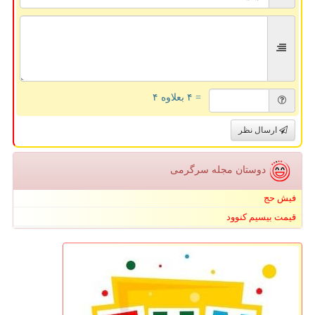
= ۴ بعلاوه ۴
ارسال نظر
دوستان مجله سرگرمی
فیش حج
قیمت بیسیم کنوود