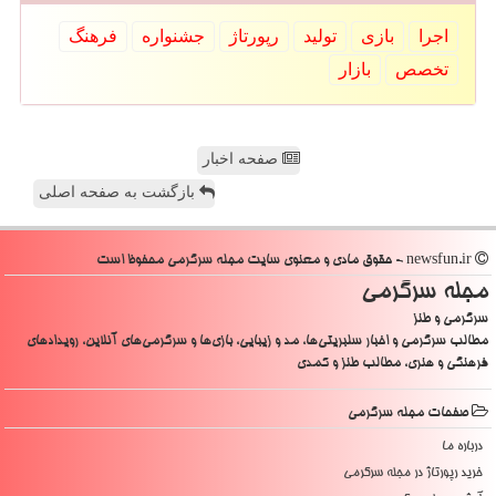
اجرا
بازی
تولید
رپورتاژ
جشنواره
فرهنگ
تخصص
بازار
صفحه اخبار
بازگشت به صفحه اصلی
newsfun.ir - حقوق مادی و معنوی سایت مجله سرگرمی محفوظ است
مجله سرگرمی
سرگرمی و طنز
مطالب سرگرمی و اخبار سلبریتی‌ها، مد و زیبایی، بازی‌ها و سرگرمی‌های آنلاین، رویدادهای
فرهنگی و هنری، مطالب طنز و کمدی
صفحات مجله سرگرمی
درباره ما
خرید رپورتاژ در مجله سرگرمی