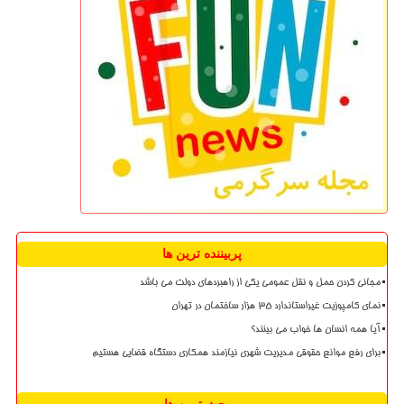
پربیننده ترین ها
مجانی کردن حمل و نقل عمومی یکی از راهبردهای دولت می باشد
نمای کامپوزیت غیراستاندارد ۳۵ هزار ساختمان در تهران
آیا همه انسان ها خواب می بینند؟
برای رفع موانع حقوقی مدیریت شهری نیازمند همکاری دستگاه قضایی هستیم