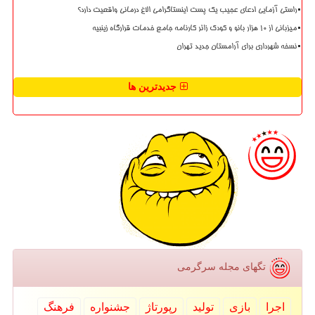
راستی آزمایی ادعای عجیب یک پست اینستاگرامی الاغ درمانی واقعیت دارد؟
میزبانی از ۱۰ هزار بانو و کودک زائر کارنامه جامع خدمات قرارگاه زینبیه
نسخه شهرداری برای آرامستان جدید تهران
جدیدترین ها
تگهای مجله سرگرمی
اجرا
بازی
تولید
رپورتاژ
جشنواره
فرهنگ