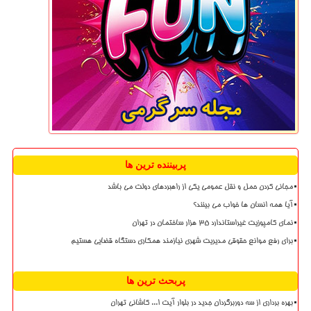
پربیننده ترین ها
مجانی کردن حمل و نقل عمومی یکی از راهبردهای دولت می باشد
آیا همه انسان ها خواب می بینند؟
نمای کامپوزیت غیراستاندارد ۳۵ هزار ساختمان در تهران
برای رفع موانع حقوقی مدیریت شهری نیازمند همکاری دستگاه قضایی هستیم
پربحث ترین ها
بهره برداری از سه دوربرگردان جدید در بلوار آیت ا... کاشانی تهران