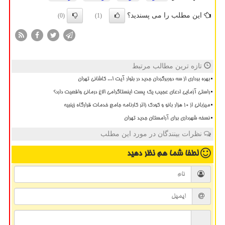
این مطلب را می پسندید؟
(0)
(1)
تازه ترین مطالب مرتبط
بهره برداری از سه دوربرگردان جدید در بلوار آیت ا... کاشانی تهران
راستی آزمایی ادعای عجیب یک پست اینستاگرامی الاغ درمانی واقعیت دارد؟
میزبانی از ۱۰ هزار بانو و کودک زائر کارنامه جامع خدمات قرارگاه زینبیه
نسخه شهرداری برای آرامستان جدید تهران
نظرات بینندگان در مورد این مطلب
لطفا شما هم
نظر دهید