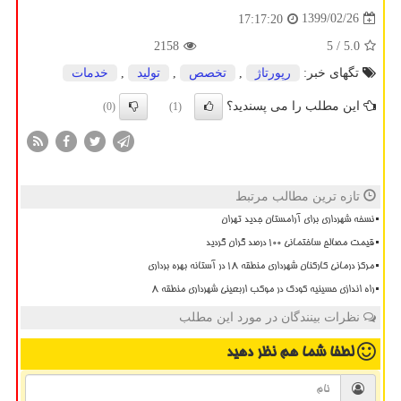
1399/02/26
17:17:20
2158
/ 5
5.0
تگهای خبر:
رپورتاژ
,
تخصص
,
تولید
,
خدمات
این مطلب را می پسندید؟
(0)
(1)
تازه ترین مطالب مرتبط
نسخه شهرداری برای آرامستان جدید تهران
قیمت مصالح ساختمانی ۱۰۰ درصد گران گردید
مرکز درمانی کارکنان شهرداری منطقه ۱۸ در آستانه بهره برداری
راه اندازی حسینیه کودک در موکب اربعینی شهرداری منطقه ۸
نظرات بینندگان در مورد این مطلب
لطفا شما هم
نظر دهید