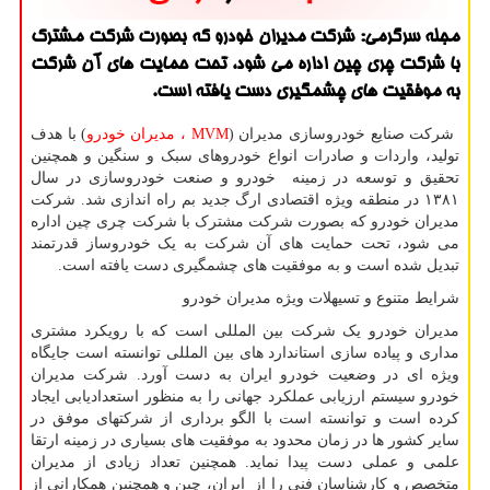
مجله سرگرمی: شركت مدیران خودرو كه بصورت شركت مشترك
با شركت چری چین اداره می شود، تحت حمایت های آن شركت
به موفقیت های چشمگیری دست یافته است.
شرکت صنایع خودروسازی مدیران (
MVM ، مدیران خودرو
) با هدف
تولید، واردات و صادرات انواع خودروهای سبک و سنگین و همچنین
تحقیق و توسعه در زمینه خودرو و صنعت خودروسازی در سال
۱۳۸۱ در منطقه ویژه اقتصادی ارگ جدید بم راه اندازی شد. شرکت
مدیران خودرو که بصورت شرکت مشترک با شرکت چری چین اداره
می شود، تحت حمایت های آن شرکت به یک خودروساز قدرتمند
تبدیل شده است و به موفقیت های چشمگیری دست یافته است.
شرایط متنوع و تسیهلات ویژه مدیران خودرو
مدیران خودرو یک شرکت بین المللی است که با رویکرد مشتری
مداری و پیاده سازی استاندارد های بین المللی توانسته است جایگاه
ویژه ای در وضعیت خودرو ایران به دست آورد. شرکت مدیران
خودرو سیستم ارزیابی عملکرد جهانی را به منظور استعدادیابی ایجاد
کرده است و توانسته است با الگو برداری از شرکتهای موفق در
سایر کشور ها در زمان محدود به موفقیت های بسیاری در زمینه ارتقا
علمی و عملی دست پیدا نماید. همچنین تعداد زیادی از مدیران
متخصص و کارشناسان فنی را از ایران، چین و همچنین همکارانی از