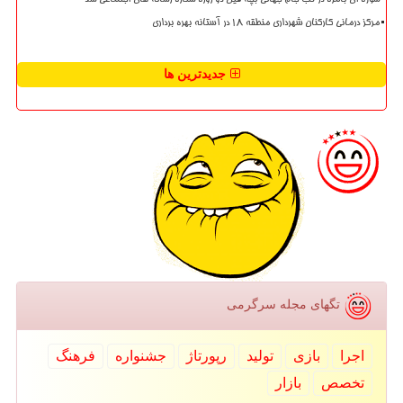
سوژه ای بامزه در تب جام جهانی بچه فیل دو روزه ستاره رسانه های اجتماعی شد
مرکز درمانی کارکنان شهرداری منطقه ۱۸ در آستانه بهره برداری
جدیدترین ها
تگهای مجله سرگرمی
اجرا
بازی
تولید
رپورتاژ
جشنواره
فرهنگ
تخصص
بازار