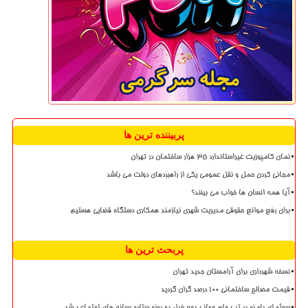
پربیننده ترین ها
نمای کامپوزیت غیراستاندارد ۳۵ هزار ساختمان در تهران
مجانی کردن حمل و نقل عمومی یکی از راهبردهای دولت می باشد
آیا همه انسان ها خواب می بینند؟
برای رفع موانع حقوقی مدیریت شهری نیازمند همکاری دستگاه قضایی هستیم
پربحث ترین ها
نسخه شهرداری برای آرامستان جدید تهران
قیمت مصالح ساختمانی ۱۰۰ درصد گران گردید