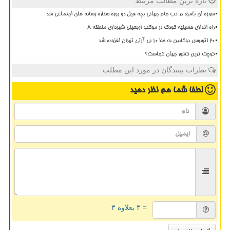
تازه ترین مطالب مرتبط
سوژه ای بامزه در تب جام جهانی بچه فیل دو روزه ستاره رسانه های اجتماعی شد
راه اندازی حسینیه کودک در موکب اربعینی شهرداری منطقه ۸
20 اتوبوس دوکابین به خط 10 بی آرتی تهران افزوده شد
کوچک ترین کشور جهان کجاست؟
نظرات بینندگان در مورد این مطلب
لطفا شما هم
نظر دهید
= ۳ بعلاوه ۳