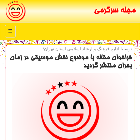
مجله سرگرمی
منو
توسط اداره فرهنگ و ارشاد اسلامی استان تهران؛
فراخوان مقاله با موضوع نقش موسیقی در زمان
بحران منتشر گردید