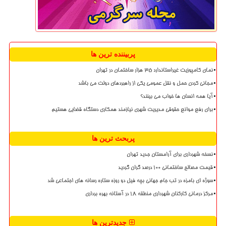
پربیننده ترین ها
نمای کامپوزیت غیراستاندارد ۳۵ هزار ساختمان در تهران
مجانی کردن حمل و نقل عمومی یکی از راهبردهای دولت می باشد
آیا همه انسان ها خواب می بینند؟
برای رفع موانع حقوقی مدیریت شهری نیازمند همکاری دستگاه قضایی هستیم
پربحث ترین ها
نسخه شهرداری برای آرامستان جدید تهران
قیمت مصالح ساختمانی ۱۰۰ درصد گران گردید
سوژه ای بامزه در تب جام جهانی بچه فیل دو روزه ستاره رسانه های اجتماعی شد
مرکز درمانی کارکنان شهرداری منطقه ۱۸ در آستانه بهره برداری
جدیدترین ها