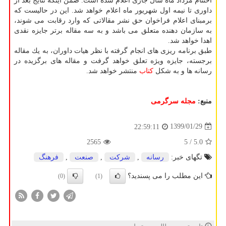
اختتام مرداد ماه سال جاری اعلام شده است. ضمن اینكه نتایج بعد از
داوری تا نیمه اول شهریور ماه اعلام خواهد شد. این در حالیست كه
برمبنای اعلام فراخوان حق نشر مقالاتی كه وارد رقابت می شوند،
به سازمان دهنده متعلق می باشد و به سه مقاله برتر جایزه نقدی
اهدا خواهد شد.
طبق برنامه ریزی های انجام گرفته با نظر هیات داوران، به یك مقاله
برجسته، جایزه ویژه تعلق خواهد گرفت و مقاله های برگزیده در
رسانه ها و به شكل
كتاب
منتشر خواهد شد.
منبع:
مجله سرگرمی
1399/01/29
22:59:11
2565
/ 5
5.0
تگهای خبر:
رسانه
,
شركت
,
صنعت
,
فرهنگ
این مطلب را می پسندید؟
(0)
(1)