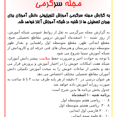
به گزارش مجله سرگرمی آموزش تلویزیونی دانش آموزان برای
جبران تعطیلی ها از شنبه در شبكه آموزش آغاز خواهد شد.
به گزارش مجله سرگرمی به نقل از روابط عمومی شبكه آموزش،
از روز شنبه ۱۰ اسفندماه آموزش دروس مقاطع تحصیلی صبح،
مقطع ابتدائی ظهر، مقطع متوسطه اول راهنمایی و بعداز ظهر
متوسطه دوم دبیرستان و هنرستان های فنی حرفه ای و كارودانش از
شبكه آموزش سیما شروع می شود.
با توجه به حوادث اخیر و ضرورت حفظ
سلامت
بیشتر دانش آموزان،
شبكه هفت امكانات خویش را در اختیار آموزش و پرورش قرار می
دهد و بخشی از ساعات خویش را به مبحث آموزش تكمیلی دانش
آموزان مقاطع تحصیلی مختلف اختصاص می دهد.
هر عنوان درسی در ۲۰ دقیقه از هر پایه ظرف مدت ۴ تا ۵ ساعت به
صورت روزانه آموزش داده خواهد شد.
جدول پخش برنامه ها بدین شرح است:
برنامه شنبه ۱۰ اسفندماه
۸: ۰۰ ریاضی هفتم متوسطه اول
۸: ۳۰. ریاضی هشتم متوسطه اول
۱۰: ۳۰ فارسی اول ابتدایی
۱۰: ۵۰ علوم سوم ابتدایی