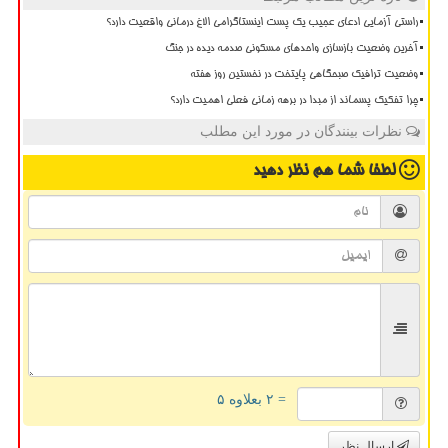
راستی آزمایی ادعای عجیب یک پست اینستاگرامی الاغ درمانی واقعیت دارد؟
آخرین وضعیت بازسازی واحدهای مسکونی صدمه دیده در جنگ
وضعیت ترافیک صبحگاهی پایتخت در نخستین روز هفته
چرا تفکیک پسماند از مبدا در برهه زمانی فعلی اهمیت دارد؟
نظرات بینندگان در مورد این مطلب
لطفا شما هم
نظر دهید
= ۲ بعلاوه ۵
ارسال نظر