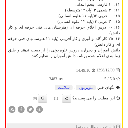
۱۱: ۱۰ فارسی پنجم ابتدایی
۱۱: ۳۰ شیمی ۳ (پایه۱۲متوسطه)
۱۵: ۰۰ عربی ۲(پایه ۱۱ علوم انسانی)
۱۵: ۳۰ عربی ۳ (پایه ۱۲ علوم انسانی)
۱۶: ۰۰ درس اخلاق حرفه ای (هنرستان های فنی حرفه ای و كار
دانش)
۱۶: ۲۵ كار گاه نو آوری و كار آفرینی (پایه ۱۱ هنرستانهای فنی حرفه
ای و كار دانش)
دانش آموزان و دبیران، دروس تلویزیونی را از دست ندهند و طبق
زمانبندی اعلام شده برنامه دانش آموزان را تنظیم كنند.
1398/12/09
14:49:10
3483
/ 5
5.0
تگهای خبر:
تلویزیون
,
سلامت
این مطلب را می پسندید؟
(0)
(1)
تازه ترین مطالب مرتبط