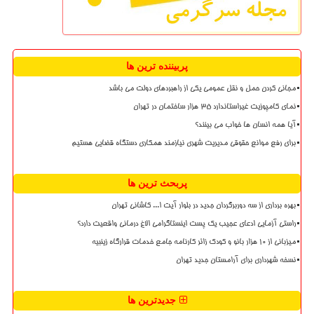
پربیننده ترین ها
مجانی کردن حمل و نقل عمومی یکی از راهبردهای دولت می باشد
نمای کامپوزیت غیراستاندارد ۳۵ هزار ساختمان در تهران
آیا همه انسان ها خواب می بینند؟
برای رفع موانع حقوقی مدیریت شهری نیازمند همکاری دستگاه قضایی هستیم
پربحث ترین ها
بهره برداری از سه دوربرگردان جدید در بلوار آیت ا... کاشانی تهران
راستی آزمایی ادعای عجیب یک پست اینستاگرامی الاغ درمانی واقعیت دارد؟
میزبانی از ۱۰ هزار بانو و کودک زائر کارنامه جامع خدمات قرارگاه زینبیه
نسخه شهرداری برای آرامستان جدید تهران
جدیدترین ها