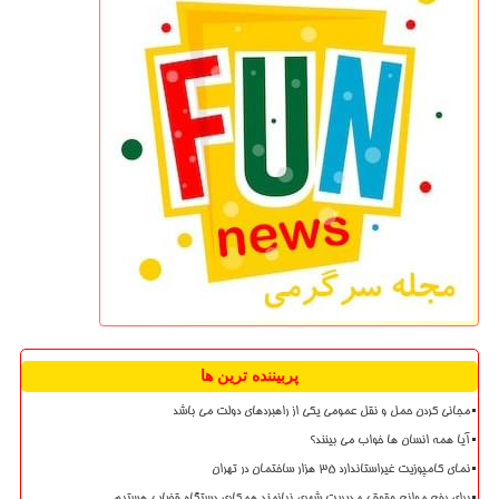
پربیننده ترین ها
مجانی کردن حمل و نقل عمومی یکی از راهبردهای دولت می باشد
آیا همه انسان ها خواب می بینند؟
نمای کامپوزیت غیراستاندارد ۳۵ هزار ساختمان در تهران