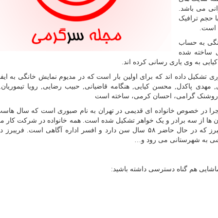
انی می باشد.
ا حجم ترافیک
ه است.
انگی به حساب
ی ساخته شده
ایی به وی یاری رسانی کرده اند.
ری تشکیل داده اند که برای اولین بار است که در مدیوم نمایش خانگی به ای
ی, مهدی پاکدل, محسن کیایی, هنگامه قاضیانی, حبیب رضایی, رویا تیموریان
ی, روشنک گرامی، احسان کرمی، ساخته است
اجرا در خصوص خانواده ای قدیمی در تهران به نام صبوری است که سال هاست
 ها از سه برادر و یک خواهر تشکیل شده است. همه خانواده در شرکت کار می
شغل موروثی خود را پی می گیرند، به جز پسر دوم فریبرز که در حال حاضر ۵٨ سال سن دارد و افسر اداره آگاهی است.
شی به شهرستانی می رود و
…
تماشایی هم گناه دسترسی داشته باشید: