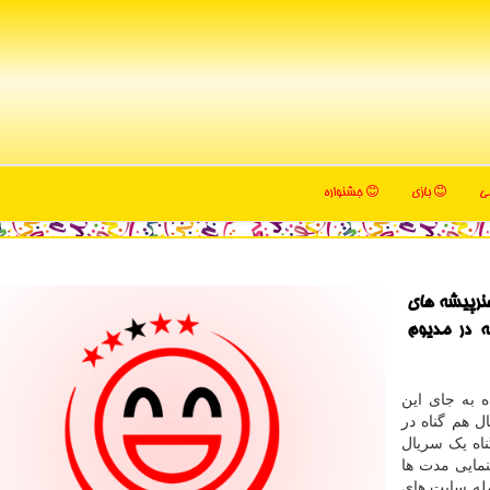
می
بازی
جشنواره
هنرپیشه های
ه در مدیوم
 به جای این
 هم گناه در
ناه یک سریال
نمایی مدت ها
جمله سایت های