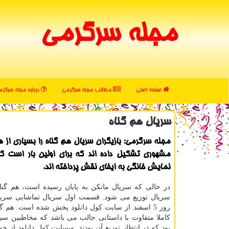
مجله سرگرمی
صفحه اصلی
مطالب مجله سرگرمی
درباره مجله سرگر
سریال هم گناه
مجله سرگرمی: بازیگران سریال هم گناه را بسیاری از 
مشهوری تشكیل داده اند كه برای اولین بار است ك
نمایش خانگی به ایفای نقش پرداخته اند.
در حالی که سریال مانکن به پایان رسیده است، هم گناه
سریال توزیع می شود. قسمت اول سریال تماشایی سریال
روز 5 اسفند از سایت کول دانلود پخش شده است. هم گ
کاملا متفاوت با داستانی جالب می باشد که مخاطبین سی
بود که در انتظار توزیع آن بودند. وبسایت کول دانلود از 