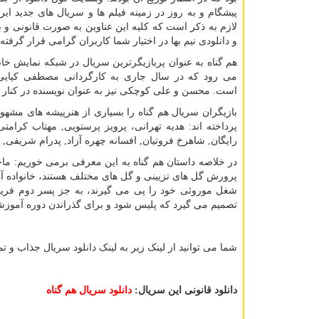
پیشگام و به روز در زمینه فیلم ها و سریال های جدید ایر
لازم به ذکر است که کلیه این عناوین به صورت قانونی و ب
و دانلودی نیم بها در اختیار شما کاربران گرامی قرار گرفت
هم گناه به عنوان پربازیگرترین سریال در شبکه نمایش خ
می رود که در سال جاری به کارگردانی مصطفی کیای
است. محسن و علی کوچکی نیز به عنوان نویسنده در کنار کی
بازیگران سریال هم گناه را بسیاری از هنرپیشه های مشهو
پرداخته اند: هدیه تهرانی، پرویز پرستویی, مهتاب کرامت
رایگان, شاهرخ فروتیان, افسانه چهره آزاد, پدرام شریف
در خلاصه داستان هم گناه به این معرفی برمی خوریم: م
پرورش گل های تزیینی و گل های مختلف هستند، خانواده آن
تصمیم می گیرد که پلیس شود و برای گذراندن دوره آموز
شما می توانید از لینک زیر به لینک دانلود سریال جذاب و 
دانلود قانونی این سریال:
دانلود سریال هم گناه