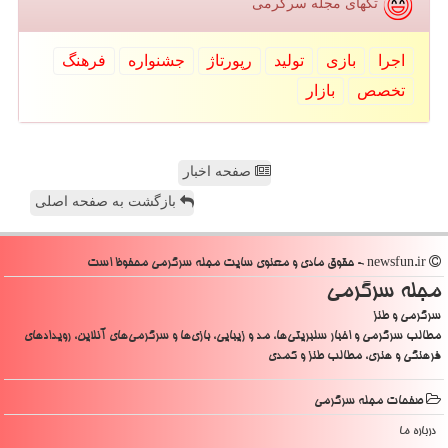
تگهای مجله سرگرمی
اجرا
بازی
تولید
رپورتاژ
جشنواره
فرهنگ
تخصص
بازار
صفحه اخبار
بازگشت به صفحه اصلی
newsfun.ir - حقوق مادی و معنوی سایت مجله سرگرمی محفوظ است
مجله سرگرمی
سرگرمی و طنز
مطالب سرگرمی و اخبار سلبریتی‌ها، مد و زیبایی، بازی‌ها و سرگرمی‌های آنلاین، رویدادهای
فرهنگی و هنری، مطالب طنز و کمدی
صفحات مجله سرگرمی
درباره ما