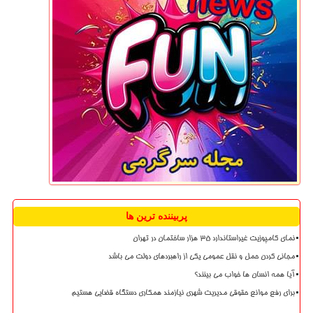
پربیننده ترین ها
نمای کامپوزیت غیراستاندارد ۳۵ هزار ساختمان در تهران
مجانی کردن حمل و نقل عمومی یکی از راهبردهای دولت می باشد
آیا همه انسان ها خواب می بینند؟
برای رفع موانع حقوقی مدیریت شهری نیازمند همکاری دستگاه قضایی هستیم