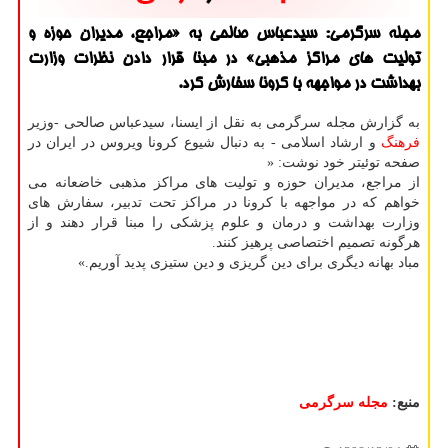
مجله سرگرمی: سیدعباس صالحی به «مراجع، مدیران حوزه و
تولیت های مراكز مذهبی» در مبنا قرار دادن نظرات وزارت
بهداشت در مواجهه با كرونا سفارش كرد.
به گزارش مجله سرگرمی به نقل از ایسنا، سیدعباس صالحی -وزیر
فرهنگ
و ارشاد اسلامی - به دنبال شیوع كرونا ویروس در ایران در
صفحه توئیتر خود نوشت: «
از مراجع، مدیران حوزه و تولیت های مراكز مذهبی خاضعانه می
خواهم كه در مواجهه با كرونا در مراكز تحت تدبیر، سفارش های
وزارت بهداشت و درمان و علوم پزشكی را مبنا قرار دهند و از
هرگونه تصمیم اختصاصی پرهیز كنند.
مباد بهانه دیگری برای دین گریزی و دین ستیزی پدید آوریم.»
منبع:
مجله سرگرمی