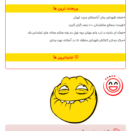
پربحث ترین ها
نسخه شهرداری برای آرامستان جدید تهران
قیمت مصالح ساختمانی ۱۰۰ درصد گران گردید
سوژه ای بامزه در تب جام جهانی بچه فیل دو روزه ستاره رسانه های اجتماعی شد
مرکز درمانی کارکنان شهرداری منطقه ۱۸ در آستانه بهره برداری
جدیدترین ها