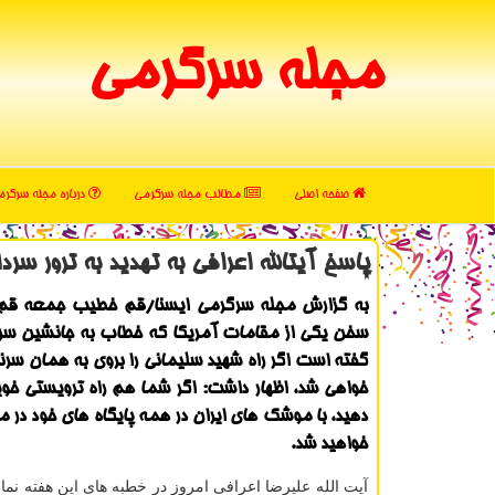
مجله سرگرمی
صفحه اصلی
مطالب مجله سرگرمی
درباره مجله سرگر
پاسخ آیت‎الله اعرافی به تهدید به ترور سردار قاآنی
به گزارش مجله سرگرمی ایسنا/قم خطیب جمعه قم ب
سخن یكی از مقامات آمریكا كه خطاب به جانشین سرد
گفته است اگر راه شهید سلیمانی را بروی به همان سر
خواهی شد، اظهار داشت: اگر شما هم راه ترویستی خوی
دهید، با موشك های ایران در همه پایگاه های خود در 
خواهید شد.
آیت الله علیرضا اعرافی امروز در خطبه های این هفته نما