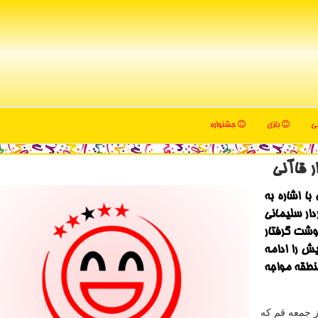
می
بازی
جشنواره
ا اشاره به
ار سلیمانی
نوشت گرفتار
ش را ادامه
منطقه مواجه
ز جمعه قم كه