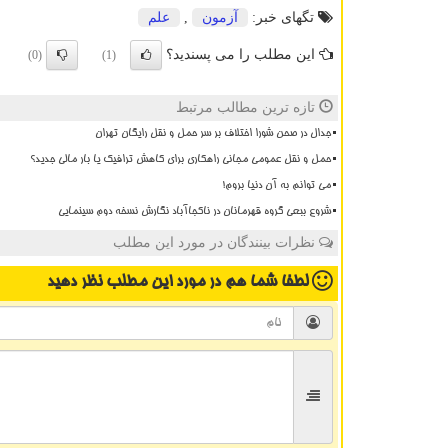
تگهای خبر:
آزمون
,
علم
این مطلب را می پسندید؟
(0)
(1)
تازه ترین مطالب مرتبط
جدال در صحن شورا اختلاف بر سر حمل و نقل رایگان تهران
حمل و نقل عمومی مجانی راهکاری برای کاهش ترافیک یا بار مالی جدید؟
می توانم به آن دنیا بروم!
شروع ببعی گروه قهرمانان در ناکجاآباد نگارش نسخه دوم سینمایی
نظرات بینندگان در مورد این مطلب
لطفا شما هم
در مورد این مطلب
نظر دهید