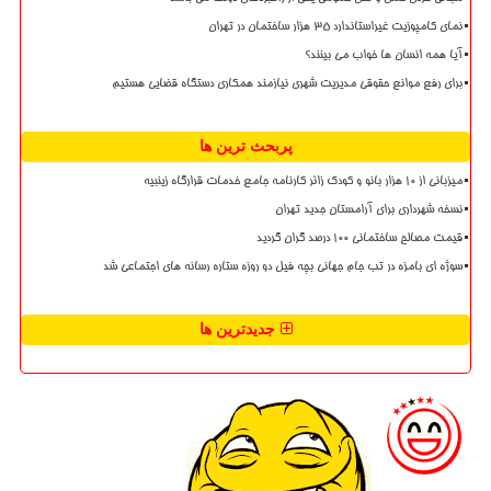
نمای کامپوزیت غیراستاندارد ۳۵ هزار ساختمان در تهران
آیا همه انسان ها خواب می بینند؟
برای رفع موانع حقوقی مدیریت شهری نیازمند همکاری دستگاه قضایی هستیم
پربحث ترین ها
میزبانی از ۱۰ هزار بانو و کودک زائر کارنامه جامع خدمات قرارگاه زینبیه
نسخه شهرداری برای آرامستان جدید تهران
قیمت مصالح ساختمانی ۱۰۰ درصد گران گردید
سوژه ای بامزه در تب جام جهانی بچه فیل دو روزه ستاره رسانه های اجتماعی شد
جدیدترین ها