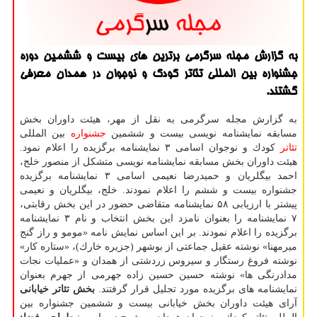
به گزارش مجله سرگرمی برترین های بیست و ششمین دوره
جشنواره بین المللی تئاتر كودك و نوجوان در همدان معرفی
گشتند.
به گزارش مجله سرگرمی به نقل از مهر، هیئت داوران بخش
مسابقه نمایشنامه نویسی بیست و ششمین
جشنواره
بین المللی
تئاتر
كودك و نوجوان اسامی ۳ نمایشنامه برگزیده را اعلام نمود.
هیئت داوران بخش مسابقه نمایشنامه نویسی متشكل از منصور خلج،
احمد بیگلریان و حمیدرضا نعیمی اسامی ۳ نمایشنامه برگزیده
جشنواره بیست و ششم را اعلام نمودند. خلج، بیگلریان و نعیمی
پیشتر با ارزیابی ۵۸ نمایشنامه متقاضی حضور در این بخش رقابتی،
۷ نمایشنامه را بعنوان نامزد این بخش انتخاب و نام ۳ نمایشنامه
برگزیده را اعلام نمودند. بر این اساس نمایش نامه «مومو و راز گنج
میرمهنا» نوشته عقیل جماعتی از بوشهر (جزیره خارك)، «ستاره كار»
نوشته فروغ رستگار و سیروس زردشتی از همدان و «عملیات نجات
مدادرنگی ها» نوشته حسین حسین زاده جهرمی از جهرم بعنوان
نمایشنامه های برگزیده مورد تجلیل قرار گرفتند.
بخش تئاتر خیابانی
آرای هیئت داوران بخش خیابانی بیست و ششمین جشنواره بین