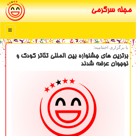
مجله سرگرمی
منو
با برگزاری اختتامیه؛
برترین های جشنواره بین المللی تئاتر كودك و
نوجوان عرضه شدند