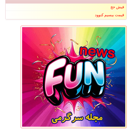
فیش حج
قیمت بیسیم کنوود