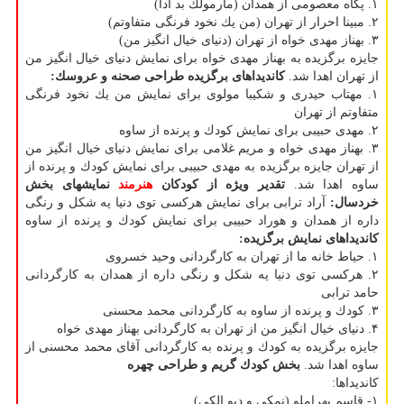
۱. پگاه معصومی از همدان (مارمولك بد ادا)
۲. مبینا احرار از تهران (من یك نخود فرنگی متفاوتم)
۳. بهناز مهدی خواه از تهران (دنیای خیال انگیز من)
جایزه برگزیده به بهناز مهدی خواه برای نمایش دنیای خیال انگیز من
از تهران اهدا شد.
كاندیداهای برگزیده طراحی صحنه و عروسك:
۱. مهتاب حیدری و شكیبا مولوی برای نمایش من یك نخود فرنگی
متفاوتم از تهران
۲. مهدی حبیبی برای نمایش كودك و پرنده از ساوه
۳. بهناز مهدی خواه و مریم غلامی برای نمایش دنیای خیال انگیز من
از تهران جایزه برگزیده به مهدی حبیبی برای نمایش كودك و پرنده از
ساوه اهدا شد.
تقدیر ویژه از كودكان
هنرمند
نمایشهای بخش
خردسال:
آراد ترابی برای نمایش هركسی توی دنیا یه شكل و رنگی
داره از همدان و هوراد حبیبی برای نمایش كودك و پرنده از ساوه
كاندیداهای نمایش برگزیده:
۱. حیاط خانه ما از تهران به كارگردانی وحید خسروی
۲. هركسی توی دنیا یه شكل و رنگی داره از همدان به كارگردانی
حامد ترابی
۳. كودك و پرنده از ساوه به كارگردانی محمد محسنی
۴. دنیای خیال انگیز من از تهران به كارگردانی بهناز مهدی خواه
جایزه برگزیده به كودك و پرنده به كارگردانی آقای محمد محسنی از
ساوه اهدا شد.
بخش كودك
گریم و طراحی چهره
كاندیداها:
۱- قاسم بهراملو (نمكی و دیو الكی)