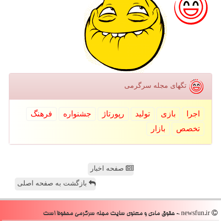
تگهای مجله سرگرمی
اجرا
بازی
تولید
رپورتاژ
جشنواره
فرهنگ
تخصص
بازار
صفحه اخبار
بازگشت به صفحه اصلی
newsfun.ir - حقوق مادی و معنوی سایت مجله سرگرمی محفوظ است