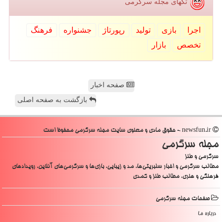
تگهای مجله سرگرمی
اجرا
بازی
تولید
رپورتاژ
جشنواره
فرهنگ
تخصص
بازار
صفحه اخبار
بازگشت به صفحه اصلی
newsfun.ir - حقوق مادی و معنوی سایت مجله سرگرمی محفوظ است
مجله سرگرمی
سرگرمی و طنز
مطالب سرگرمی و اخبار سلبریتی‌ها، مد و زیبایی، بازی‌ها و سرگرمی‌های آنلاین، رویدادهای
فرهنگی و هنری، مطالب طنز و کمدی
صفحات مجله سرگرمی
درباره ما