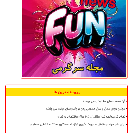
پربیننده ترین ها
آیا همه انسان ها خواب می بینند؟
مجانی کردن حمل و نقل عمومی یکی از راهبردهای دولت می باشد
نمای کامپوزیت غیراستاندارد ۳۵ هزار ساختمان در تهران
برای رفع موانع حقوقی مدیریت شهری نیازمند همکاری دستگاه قضایی هستیم