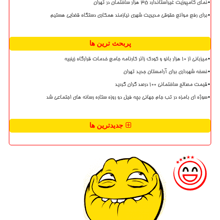
نمای کامپوزیت غیراستاندارد ۳۵ هزار ساختمان در تهران
برای رفع موانع حقوقی مدیریت شهری نیازمند همکاری دستگاه قضایی هستیم
پربحث ترین ها
میزبانی از ۱۰ هزار بانو و کودک زائر کارنامه جامع خدمات قرارگاه زینبیه
نسخه شهرداری برای آرامستان جدید تهران
قیمت مصالح ساختمانی ۱۰۰ درصد گران گردید
سوژه ای بامزه در تب جام جهانی بچه فیل دو روزه ستاره رسانه های اجتماعی شد
جدیدترین ها