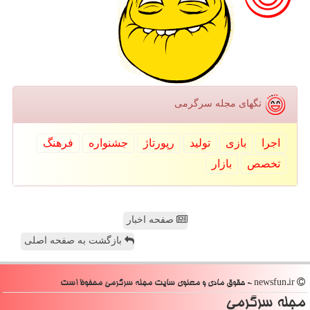
تگهای مجله سرگرمی
اجرا
بازی
تولید
رپورتاژ
جشنواره
فرهنگ
تخصص
بازار
صفحه اخبار
بازگشت به صفحه اصلی
newsfun.ir - حقوق مادی و معنوی سایت مجله سرگرمی محفوظ است
مجله سرگرمی