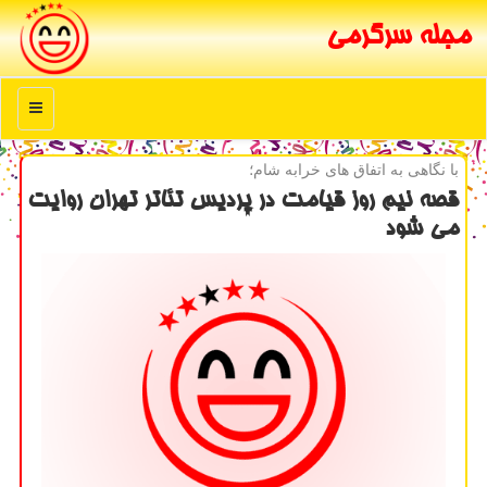
مجله سرگرمی
منو
با نگاهی به اتفاق های خرابه شام؛
قصه نیم روز قیامت در پردیس تئاتر تهران روایت
می شود