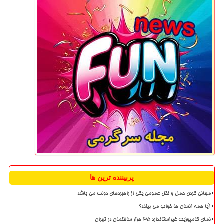
پربیننده ترین ها
مجانی کردن حمل و نقل عمومی یکی از راهبردهای دولت می باشد
آیا همه انسان ها خواب می بینند؟
نمای کامپوزیت غیراستاندارد ۳۵ هزار ساختمان در تهران