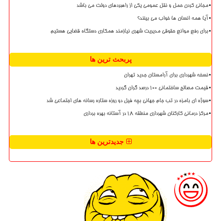
مجانی کردن حمل و نقل عمومی یکی از راهبردهای دولت می باشد
آیا همه انسان ها خواب می بینند؟
برای رفع موانع حقوقی مدیریت شهری نیازمند همکاری دستگاه قضایی هستیم
پربحث ترین ها
نسخه شهرداری برای آرامستان جدید تهران
قیمت مصالح ساختمانی ۱۰۰ درصد گران گردید
سوژه ای بامزه در تب جام جهانی بچه فیل دو روزه ستاره رسانه های اجتماعی شد
مرکز درمانی کارکنان شهرداری منطقه ۱۸ در آستانه بهره برداری
جدیدترین ها