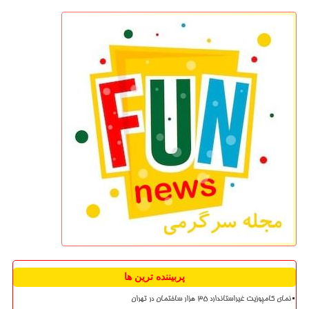
پربیننده ترین ها
نمای کامپوزیت غیراستاندارد ۳۵ هزار ساختمان در تهران