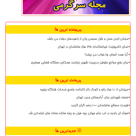
پربیننده ترین ها
مجانی کردن حمل و نقل عمومی یکی از راهبردهای دولت می باشد
نمای کامپوزیت غیراستاندارد ۳۵ هزار ساختمان در تهران
آیا همه انسان ها خواب می بینند؟
برای رفع موانع حقوقی مدیریت شهری نیازمند همکاری دستگاه قضایی هستیم
پربحث ترین ها
میزبانی از ۱۰ هزار بانو و کودک زائر کارنامه جامع خدمات قرارگاه زینبیه
نسخه شهرداری برای آرامستان جدید تهران
قیمت مصالح ساختمانی ۱۰۰ درصد گران گردید
سوژه ای بامزه در تب جام جهانی بچه فیل دو روزه ستاره رسانه های اجتماعی شد
جدیدترین ها