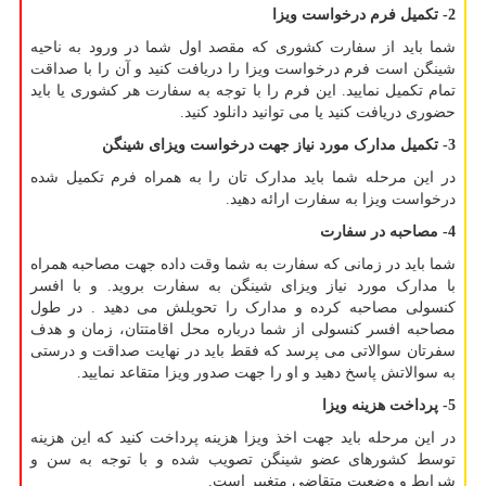
2- تکمیل فرم درخواست ویزا
شما باید از سفارت کشوری که مقصد اول شما در ورود به ناحیه
شینگن است فرم درخواست ویزا را دریافت کنید و آن را با صداقت
تمام تکمیل نمایید. این فرم را با توجه به سفارت هر کشوری یا باید
حضوری دریافت کنید یا می توانید دانلود کنید.
3- تکمیل مدارک مورد نیاز جهت درخواست ویزای شینگن
در این مرحله شما باید مدارک تان را به همراه فرم تکمیل شده
درخواست ویزا به سفارت ارائه دهید.
4- مصاحبه در سفارت
شما باید در زمانی که سفارت به شما وقت داده جهت مصاحبه همراه
با مدارک مورد نیاز ویزای شینگن به سفارت بروید. و با افسر
کنسولی مصاحبه کرده و مدارک را تحویلش می دهید . در طول
مصاحبه افسر کنسولی از شما درباره محل اقامتتان، زمان و هدف
سفرتان سوالاتی می پرسد که فقط باید در نهایت صداقت و درستی
به سوالاتش پاسخ دهید و او را جهت صدور ویزا متقاعد نمایید.
5- پرداخت هزینه ویزا
در این مرحله باید جهت اخذ ویزا هزینه پرداخت کنید که این هزینه
توسط کشورهای عضو شینگن تصویب شده و با توجه به سن و
شرایط و وضعیت متقاضی متغییر است.