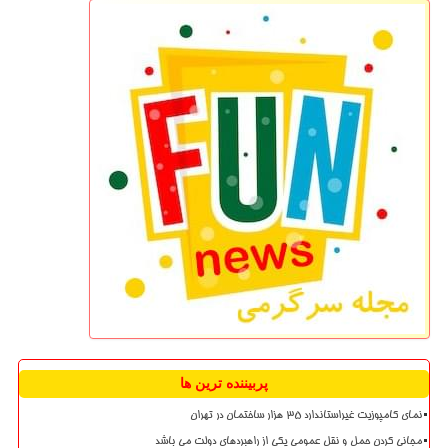
پربیننده ترین ها
نمای کامپوزیت غیراستاندارد ۳۵ هزار ساختمان در تهران
مجانی کردن حمل و نقل عمومی یکی از راهبردهای دولت می باشد