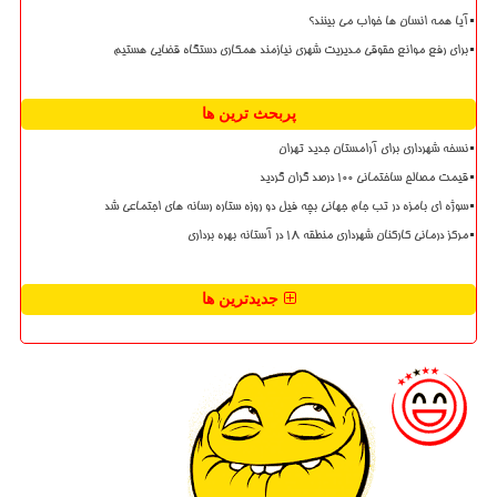
آیا همه انسان ها خواب می بینند؟
برای رفع موانع حقوقی مدیریت شهری نیازمند همکاری دستگاه قضایی هستیم
پربحث ترین ها
نسخه شهرداری برای آرامستان جدید تهران
قیمت مصالح ساختمانی ۱۰۰ درصد گران گردید
سوژه ای بامزه در تب جام جهانی بچه فیل دو روزه ستاره رسانه های اجتماعی شد
مرکز درمانی کارکنان شهرداری منطقه ۱۸ در آستانه بهره برداری
جدیدترین ها