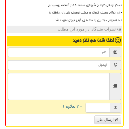
مرکز درمانی کارکنان شهرداری منطقه ۱۸ در آستانه بهره برداری
راه اندازی حسینیه کودک در موکب اربعینی شهرداری منطقه ۸
20 اتوبوس دوکابین به خط 10 بی آرتی تهران افزوده شد
نظرات بینندگان در مورد این مطلب
لطفا شما هم
نظر دهید
= ۲ بعلاوه ۱
ارسال نظر