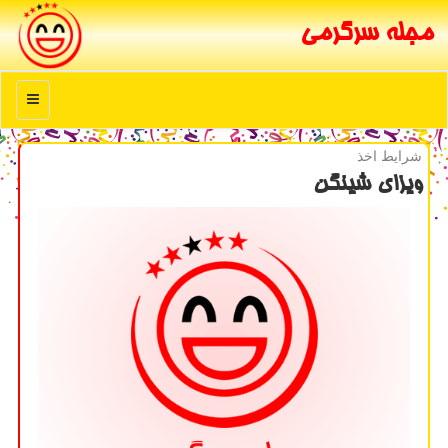
مجله سرگرمی
منو
شرایط اخذ
ویزای شینگن