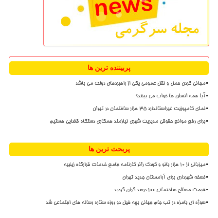
پربیننده ترین ها
مجانی کردن حمل و نقل عمومی یکی از راهبردهای دولت می باشد
آیا همه انسان ها خواب می بینند؟
نمای کامپوزیت غیراستاندارد ۳۵ هزار ساختمان در تهران
برای رفع موانع حقوقی مدیریت شهری نیازمند همکاری دستگاه قضایی هستیم
پربحث ترین ها
میزبانی از ۱۰ هزار بانو و کودک زائر کارنامه جامع خدمات قرارگاه زینبیه
نسخه شهرداری برای آرامستان جدید تهران
قیمت مصالح ساختمانی ۱۰۰ درصد گران گردید
سوژه ای بامزه در تب جام جهانی بچه فیل دو روزه ستاره رسانه های اجتماعی شد