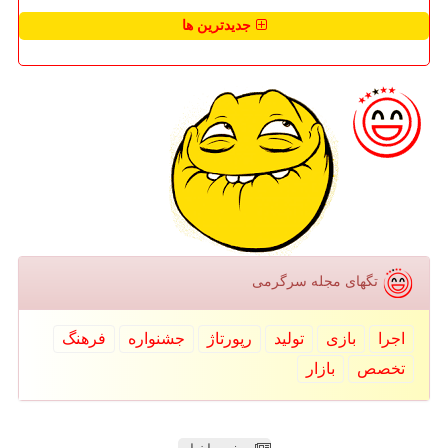
جدیدترین ها
تگهای مجله سرگرمی
اجرا
بازی
تولید
رپورتاژ
جشنواره
فرهنگ
تخصص
بازار