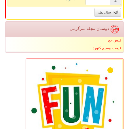
ارسال نظر
دوستان مجله سرگرمی
فیش حج
قیمت بیسیم کنوود