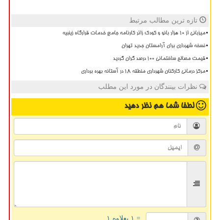
تازه ترین مطالب مرتبط
میزبانی از ۱۰ هزار بانو و کودک زائر کارنامه جامع خدمات قرارگاه زینبیه
نسخه شهرداری برای آرامستان جدید تهران
قیمت مصالح ساختمانی ۱۰۰ درصد گران گردید
مرکز درمانی کارکنان شهرداری منطقه ۱۸ در آستانه بهره برداری
نظرات بینندگان در مورد این مطلب
لطفا شما هم
نظر دهید
= ۱ بعلاوه ۱