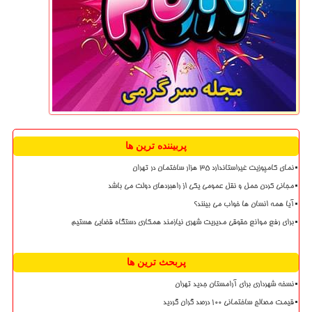
پربیننده ترین ها
نمای کامپوزیت غیراستاندارد ۳۵ هزار ساختمان در تهران
مجانی کردن حمل و نقل عمومی یکی از راهبردهای دولت می باشد
آیا همه انسان ها خواب می بینند؟
برای رفع موانع حقوقی مدیریت شهری نیازمند همکاری دستگاه قضایی هستیم
پربحث ترین ها
نسخه شهرداری برای آرامستان جدید تهران
قیمت مصالح ساختمانی ۱۰۰ درصد گران گردید