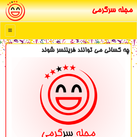
مجله سرگرمی
منو
چه كسانی می توانند فریلنسر شوند