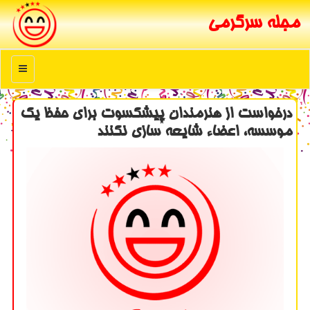
مجله سرگرمی
منو
درخواست از هنرمندان پیشكسوت برای حفظ یك
موسسه، اعضاء شایعه سازی نكنند