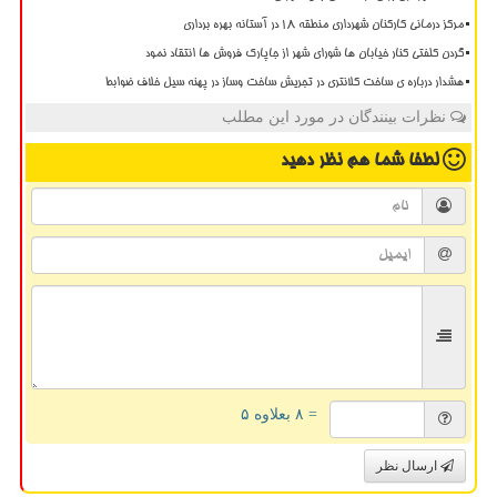
مرکز درمانی کارکنان شهرداری منطقه ۱۸ در آستانه بهره برداری
گردن کلفتی کنار خیابان ها شورای شهر از جاپارک فروش ها انتقاد نمود
هشدار درباره ی ساخت کلانتری در تجریش ساخت وساز در پهنه سیل خلاف ضوابط
نظرات بینندگان در مورد این مطلب
لطفا شما هم
نظر دهید
= ۸ بعلاوه ۵
ارسال نظر