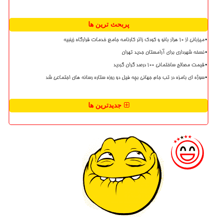
پربحث ترین ها
میزبانی از ۱۰ هزار بانو و کودک زائر کارنامه جامع خدمات قرارگاه زینبیه
نسخه شهرداری برای آرامستان جدید تهران
قیمت مصالح ساختمانی ۱۰۰ درصد گران گردید
سوژه ای بامزه در تب جام جهانی بچه فیل دو روزه ستاره رسانه های اجتماعی شد
جدیدترین ها