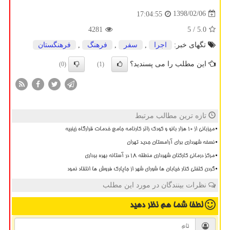
1398/02/06
17:04:55
4281
/ 5
5.0
تگهای خبر:
اجرا
,
سفر
,
فرهنگ
,
فرهنگستان
این مطلب را می پسندید؟
(0)
(1)
تازه ترین مطالب مرتبط
میزبانی از ۱۰ هزار بانو و کودک زائر کارنامه جامع خدمات قرارگاه زینبیه
نسخه شهرداری برای آرامستان جدید تهران
مرکز درمانی کارکنان شهرداری منطقه ۱۸ در آستانه بهره برداری
گردن کلفتی کنار خیابان ها شورای شهر از جاپارک فروش ها انتقاد نمود
نظرات بینندگان در مورد این مطلب
لطفا شما هم
نظر دهید