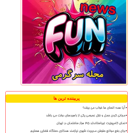
پربیننده ترین ها
آیا همه انسان ها خواب می بینند؟
مجانی کردن حمل و نقل عمومی یکی از راهبردهای دولت می باشد
نمای کامپوزیت غیراستاندارد ۳۵ هزار ساختمان در تهران
برای رفع موانع حقوقی مدیریت شهری نیازمند همکاری دستگاه قضایی هستیم