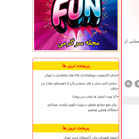
یایی از
پربیننده ترین ها
نمای کامپوزیت غیراستاندارد ۳۵ هزار ساختمان در تهران
مجانی کردن حمل و نقل عمومی یکی از راهبردهای دولت می
باشد
آیا همه انسان ها خواب می بینند؟
برای رفع موانع حقوقی مدیریت شهری نیازمند همکاری
دستگاه قضایی هستیم
پربحث ترین ها
نسخه شهرداری برای آرامستان جدید تهران