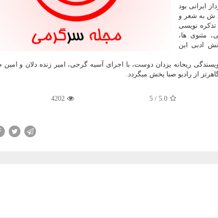
ز ایرانی بود
 ۱۲۹۸ در تهران به دنیا آمد. وی از سال ۱۳۱۴ ه. ش به شعر و
تذكره نویسی
 مثنوی ها،
نش ادبی این
ویسندگی ریحانه یزدان دوست، با اجرای آسیه گرجی، امیر زنده دلان و امین ض
4202
/ 5
5.0