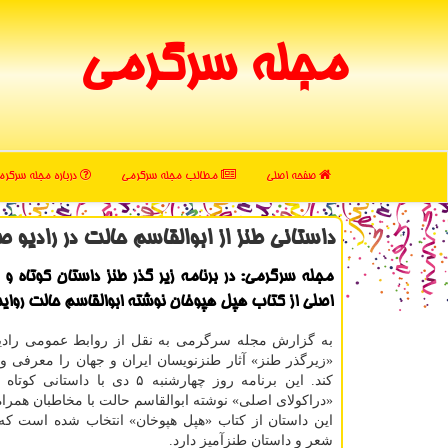
مجله سرگرمی
صفحه اصلی
مطالب مجله سرگرمی
درباره مجله سرگر
داستانی طنز از ابوالقاسم حالت در رادیو ص
مجله سرگرمی: در برنامه زیر گذر طنز داستان كوتاه و ط
اصلی از كتاب هپل هپوخان نوشته ابوالقاسم حالت روای
به گزارش مجله سرگرمی به نقل از روابط عمومی رادیو 
«زیرگذر طنز» آثار طنزنویسان ایران و جهان را معرفی و
كند. این برنامه روز چهارشنبه ۵ دی با داس
«دراكولای اصلی» نوشته ابوالقاسم حالت با مخاطبان همراه
شعر و داستان طنزآمیز دارد.