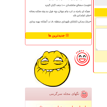
قیمت مصالح ساختمانی ۱۰۰ درصد گران گردید
سوژه ای بامزه در تب جام جهانی بچه فیل دو روزه ستاره رسانه
های اجتماعی شد
مرکز درمانی کارکنان شهرداری منطقه ۱۸ در آستانه بهره برداری
جدیدترین ها
تگهای مجله سرگرمی