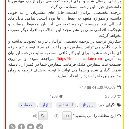
پزشکی ارسال شده و برای ترجمه تخصصی برق از یک مهندس یا
دانشجوی خبره این رشته استفاده می گردد.
ترجمه تخصصی ایرانیان اهمیت فایل های مشتریان را به خوبی
دانسته و همواره متعهد به حفظ آن ها بوده است. تمامی فایل های
ارسالی نزد موسسه ترجمه تخصصی ایرانیان محفوظ می­مانند و
هیچگونه اقدامی مبنی بر نشر مجدد این مقالات به افراد دیگر صورت
نخواهد گرفت.
سفارش ترجمه در ترجمه تخصصی ایرانیان، نیاز به عضویت نداشته و
با چند کلیک می توانید سفارش خود را ثبت نمایید تا توسط تیم حرفه
ای ما ترجمه شود. برای این کار کافی است به سایت ترجمه ایرانیان
به آدرس
https://iraniantranslate.com
/
مراجعه نموده و بر روی
قسمت ثبت سفارش کلیک فرمایید. سفارش شما در کمتر از 5 دقیقه
قیمت گذاری شده و شما می توانید با توجه به هدف ترجمه و زمان
مدنظر پلن دلخواه خود را انتخاب نمایید.
1397/06/09
20:12:06
4289
/ 5
5.0
تگهای خبر:
رپورتاژ
,
استخدام
,
بازار
,
خدمات
این مطلب را می پسندید؟
(0)
(1)