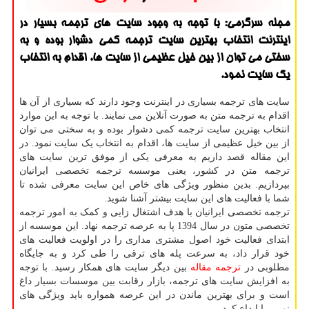
مجله سرگرمی: با توجه به وجود سایت های ترجمه بسیار در
اینترنت انتخاب بهترین سایت ترجمه كمی دشوار بوده و به
سختی می توان از بین خیل عظیمی از سایت ها، اقدام به انتخاب
یك سایت نمود.
سایت های ترجمه بسیاری در اینترنت وجود دارند که بسیاری از آن ها
اقدام به ترجمه متن به صورت آنلاین می نمایند. با توجه به این موارد
انتخاب بهترین سایت ترجمه کمی دشوار بوده و به سختی می توان
از بین خیل عظیمی از سایت ها، اقدام به انتخاب یک سایت نمود. در
این مقاله قصد داریم به معرفی یکی از موفق ترین سایت های
ترجمه متن در کشور، یعنی موسسه ترجمه تخصصی ایرانیان
بپردازیم. بدین منظور ویژگی های خاص این سایت معرفی شده تا
شما با فعالیت های این سایت بیشتر آشنا شوید.
ترجمه تخصصی ایرانیان با هدف اشتغال زایی و کمک به امور ترجمه
تخصصی متون در سال 1394 پا به عرصه ترجمه نهاد. این موسسه از
ابتدا­ی فعالیت خود اصول مشتری مداری را در اولویت فعالیت های
خود قرار داد، به سرعت پله های ترقی را طی کرد و به جایگاه
مطلوبی در
ترجمه مقاله
بین دیگر سایت های همکار رسید. با توجه
به افزایش سایت های ترجمه، بازار رقابت بین موسسات بسیار داغ
است و برای بهترین ماندن در این عرصه همواره باید ویژگی های
نویی را ابداع کرد.