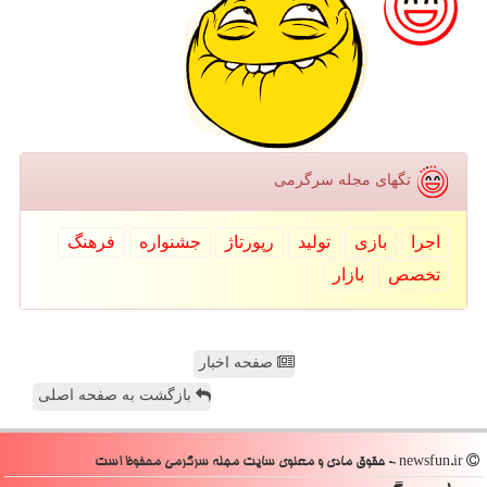
تگهای مجله سرگرمی
اجرا
بازی
تولید
رپورتاژ
جشنواره
فرهنگ
تخصص
بازار
صفحه اخبار
بازگشت به صفحه اصلی
newsfun.ir - حقوق مادی و معنوی سایت مجله سرگرمی محفوظ است