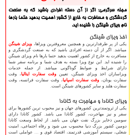
مجله سرگرمی: اگر از آن دسته افرادی باشید كه به صنعت
گردشگری و مسافرت به خارج از كشور اهمیت بدهید حتما بارها
نام ویزای شینگن را شنیده اید.
اخذ ویزای شینگن
یکی از پر طرفدارترین و همچنین معروفترین ویزاها،
ویزای شینگن
میباشد. اگر از آن دسته افرادی باشید که به صنعت گردشگری و
مسافرت به خارج از کشور اهمیت بدهید حتما بارها نام ویزای شینگن
را شنیده اید. این نوع ویزا بسته به هدف شما و برنامه سفر شما
دارای شرایط و ضوابط گوناگونی میباشد. از جمله خدمات
ویزاسازان اخذ ویزای شینگن، تعیین
وقت سفارت ایتالیا
، وقت
سفارت یونان،
وقت سفارت اسپانیا
، وقت سفارت فرانسه، وقت
سفارت هلند و سایر کشورهای شینگن است.
ویزای کانادا و مهاجرت به کانادا
یکی از ثروتمندترین کشورهای جهان و نیز محبوب ترین کشورها برای
سفر و نیز مهاجرت، کشور کانادا می باشد. کشور کانادا دارای
سومین ذخایر بزرگ نفت جهان می باشد. از لحاظ وسعت کانادا
دومین کشور بزرگ دنیا محسوب می شود و رفاه اجتماعی، امنیت
شغلی، سیستم آموزشی قدرتمند، اقتصاد قوی و … عواملی است