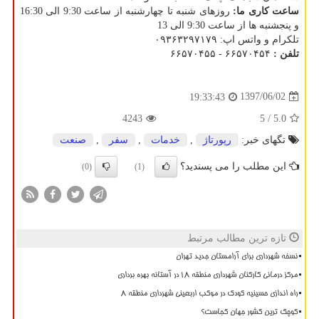
ساعت کاری ما:
روزهای شنبه تا چهارشنبه از ساعت 9:30 الی 16:30
و پنجشنبه ها از ساعت 9:30 الی 13
تلکرام و واتس اپ: ۰۹۳۶۳۲۹۷۱۷۹
تلفن :
۶۶۵۷۰۴۵۴ - ۶۶۵۷۰۴۵۵
1397/06/02
19:33:43
4243
/ 5
5.0
تگهای خبر:
رپورتاژ
,
خدمات
,
سفر
,
صنعت
این مطلب را می پسندید؟
(0)
(1)
تازه ترین مطالب مرتبط
نسخه شهرداری برای آرامستان جدید تهران
مرکز درمانی کارکنان شهرداری منطقه ۱۸ در آستانه بهره برداری
راه اندازی حسینیه کودک در موکب اربعینی شهرداری منطقه ۸
کوچک ترین کشور جهان کجاست؟