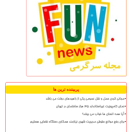
پربیننده ترین ها
مجانی کردن حمل و نقل عمومی یکی از راهبردهای دولت می باشد
نمای کامپوزیت غیراستاندارد ۳۵ هزار ساختمان در تهران
آیا همه انسان ها خواب می بینند؟
برای رفع موانع حقوقی مدیریت شهری نیازمند همکاری دستگاه قضایی هستیم