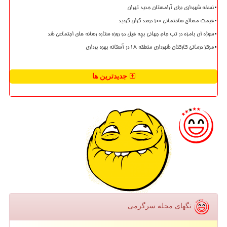
نسخه شهرداری برای آرامستان جدید تهران
قیمت مصالح ساختمانی ۱۰۰ درصد گران گردید
سوژه ای بامزه در تب جام جهانی بچه فیل دو روزه ستاره رسانه های اجتماعی شد
مرکز درمانی کارکنان شهرداری منطقه ۱۸ در آستانه بهره برداری
جدیدترین ها
تگهای مجله سرگرمی