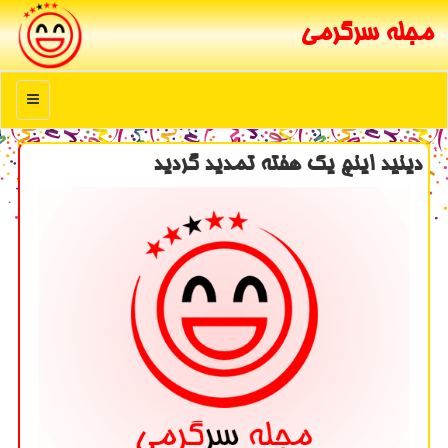
مجله سرگرمی
منو
دینید اینچ یك هفته تمدید گردید