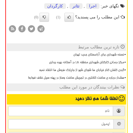
تگهای خبر:
اجرا
,
تئاتر
,
كارگردان
این مطلب را می پسندید؟
(0)
(1)
تازه ترین مطالب مرتبط
نسخه شهرداری برای آرامستان جدید تهران
مرکز درمانی کارکنان شهرداری منطقه ۱۸ در آستانه بهره برداری
گردن کلفتی کنار خیابان ها شورای شهر از جاپارک فروش ها انتقاد نمود
هشدار درباره ی ساخت کلانتری در تجریش ساخت وساز در پهنه سیل خلاف ضوابط
نظرات بینندگان در مورد این مطلب
لطفا شما هم
نظر دهید