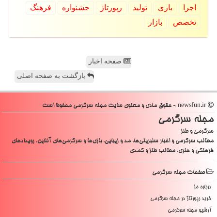
اجرا
بازی
تولید
رپورتاژ
جشنواره
فرهنگ
تخصص
بازار
صفحه اخبار
بازگشت به صفحه اصلی
newsfun.ir - حقوق مادی و معنوی سایت مجله سرگرمی محفوظ است
مجله سرگرمی
سرگرمی و طنز
مطالب سرگرمی و اخبار سلبریتی‌ها، مد و زیبایی، بازی‌ها و سرگرمی‌های آنلاین، رویدادهای
فرهنگی و هنری، مطالب طنز و کمدی
صفحات مجله سرگرمی
درباره ما
خرید رپورتاژ در مجله سرگرمی
آرشیو مجله سرگرمی