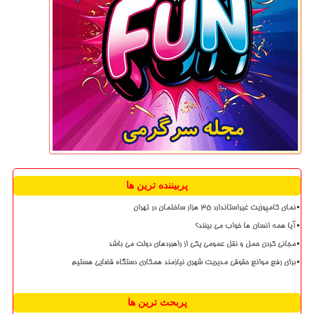
پربیننده ترین ها
نمای کامپوزیت غیراستاندارد ۳۵ هزار ساختمان در تهران
آیا همه انسان ها خواب می بینند؟
مجانی کردن حمل و نقل عمومی یکی از راهبردهای دولت می باشد
برای رفع موانع حقوقی مدیریت شهری نیازمند همکاری دستگاه قضایی هستیم
پربحث ترین ها