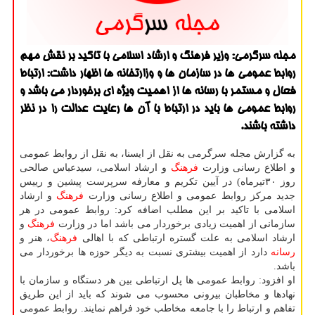
مجله سرگرمی: وزیر فرهنگ و ارشاد اسلامی با تاكید بر نقش مهم
روابط عمومی ها در سازمان ها و وزارتخانه ها اظهار داشت: ارتباط
فعال و مستمر با رسانه ها از اهمیت ویژه ای برخوردار می باشد و
روابط عمومی ها باید در ارتباط با آن ها رعایت عدالت را در نظر
داشته باشند.
به گزارش مجله سرگرمی به نقل از ایسنا، به نقل از روابط عمومی
و اطلاع رسانی وزارت
فرهنگ
و ارشاد اسلامی، سیدعباس صالحی
روز ۳۰تیرماه) در آیین تكریم و معارفه سرپرست پیشین و رییس
جدید مركز روابط عمومی و اطلاع رسانی وزارت
فرهنگ
و ارشاد
اسلامی با تاكید بر این مطلب اضافه كرد: روابط عمومی در هر
سازمانی از اهمیت زیادی برخوردار می باشد اما در وزارت
فرهنگ
و
ارشاد اسلامی به علت گستره ارتباطی كه با اهالی
فرهنگ
، هنر و
رسانه
دارد از اهمیت بیشتری نسبت به دیگر حوزه ها برخوردار می
باشد.
او افزود: روابط عمومی ها پل ارتباطی بین هر دستگاه و سازمان با
نهادها و مخاطبان بیرونی محسوب می شوند كه باید از این طریق
تفاهم و ارتباط را با جامعه مخاطب خود فراهم نمایند. روابط عمومی