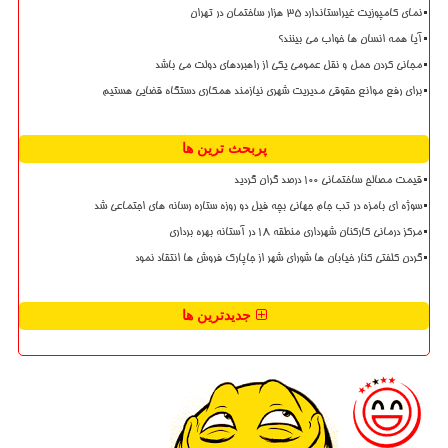
نمای کامپوزیت غیراستاندارد ۳۵ هزار ساختمان در تهران
آیا همه انسان ها خواب می بینند؟
مجانی کردن حمل و نقل عمومی یکی از راهبردهای دولت می باشد
برای رفع موانع حقوقی مدیریت شهری نیازمند همکاری دستگاه قضایی هستیم
پربحث ترین ها
قیمت مصالح ساختمانی ۱۰۰ درصد گران گردید
سوژه ای بامزه در تب جام جهانی بچه فیل دو روزه ستاره رسانه های اجتماعی شد
مرکز درمانی کارکنان شهرداری منطقه ۱۸ در آستانه بهره برداری
گردن کلفتی کنار خیابان ها شورای شهر از جاپارک فروش ها انتقاد نمود
جدیدترین ها