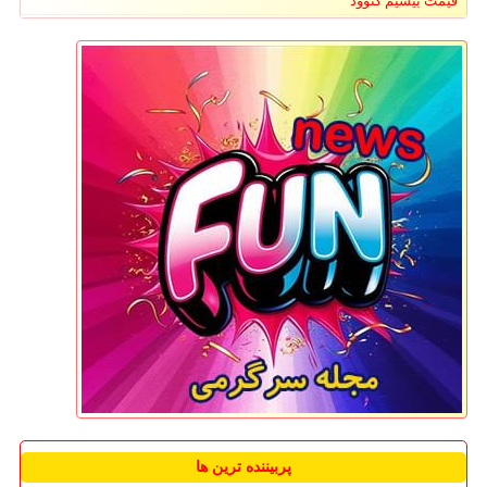
قیمت بیسیم کنوود
پربیننده ترین ها