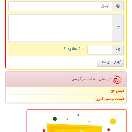
= ۴ بعلاوه ۳
ارسال نظر
دوستان مجله سرگرمی
فیش حج
قیمت بیسیم کنوود