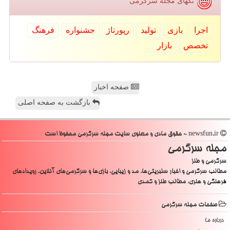
تگهای مجله سرگرمی
اجرا
بازی
تولید
رپورتاژ
جشنواره
فرهنگ
تخصص
بازار
صفحه اخبار
بازگشت به صفحه اصلی
newsfun.ir - حقوق مادی و معنوی سایت مجله سرگرمی محفوظ است
مجله سرگرمی
سرگرمی و طنز
مطالب سرگرمی و اخبار سلبریتی‌ها، مد و زیبایی، بازی‌ها و سرگرمی‌های آنلاین، رویدادهای
فرهنگی و هنری، مطالب طنز و کمدی
صفحات مجله سرگرمی
درباره ما