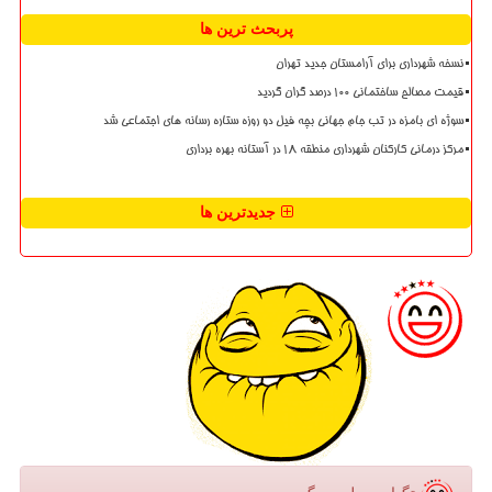
پربحث ترین ها
نسخه شهرداری برای آرامستان جدید تهران
قیمت مصالح ساختمانی ۱۰۰ درصد گران گردید
سوژه ای بامزه در تب جام جهانی بچه فیل دو روزه ستاره رسانه های اجتماعی شد
مرکز درمانی کارکنان شهرداری منطقه ۱۸ در آستانه بهره برداری
جدیدترین ها