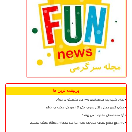
پربیننده ترین ها
نمای کامپوزیت غیراستاندارد ۳۵ هزار ساختمان در تهران
مجانی کردن حمل و نقل عمومی یکی از راهبردهای دولت می باشد
آیا همه انسان ها خواب می بینند؟
برای رفع موانع حقوقی مدیریت شهری نیازمند همکاری دستگاه قضایی هستیم