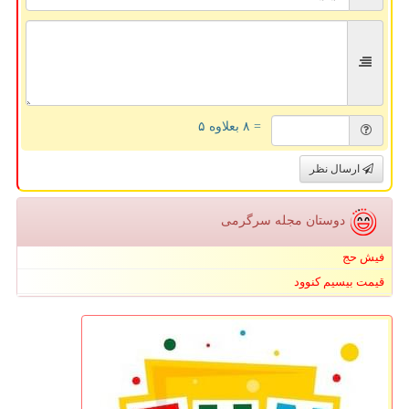
= ۸ بعلاوه ۵
ارسال نظر
دوستان مجله سرگرمی
فیش حج
قیمت بیسیم کنوود