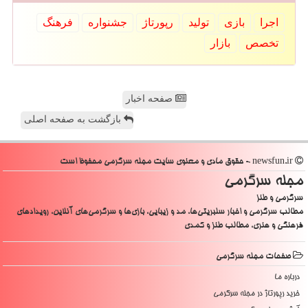
اجرا
بازی
تولید
رپورتاژ
جشنواره
فرهنگ
تخصص
بازار
صفحه اخبار
بازگشت به صفحه اصلی
newsfun.ir - حقوق مادی و معنوی سایت مجله سرگرمی محفوظ است
مجله سرگرمی
سرگرمی و طنز
مطالب سرگرمی و اخبار سلبریتی‌ها، مد و زیبایی، بازی‌ها و سرگرمی‌های آنلاین، رویدادهای
فرهنگی و هنری، مطالب طنز و کمدی
صفحات مجله سرگرمی
درباره ما
خرید رپورتاژ در مجله سرگرمی