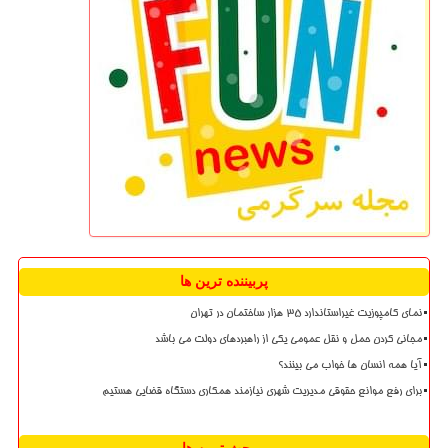
پربیننده ترین ها
نمای کامپوزیت غیراستاندارد ۳۵ هزار ساختمان در تهران
مجانی کردن حمل و نقل عمومی یکی از راهبردهای دولت می باشد
آیا همه انسان ها خواب می بینند؟
برای رفع موانع حقوقی مدیریت شهری نیازمند همکاری دستگاه قضایی هستیم