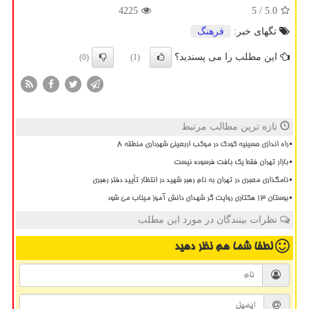
4225
/ 5
5.0
تگهای خبر:
فرهنگ
این مطلب را می پسندید؟
(0)
(1)
تازه ترین مطالب مرتبط
راه اندازی حسینیه کودک در موکب اربعینی شهرداری منطقه ۸
بازار تهران فقط یک بافت فرسوده نیست
نامگذاری معبری در تهران به نام رهبر شهید در انتظار تأیید دفتر رهبری
بوستان 13 هکتاری روایت گر شهدای دانش آموز میناب می شود
نظرات بینندگان در مورد این مطلب
لطفا شما هم
نظر دهید