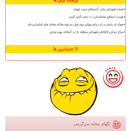
پربحث ترین ها
نسخه شهرداری برای آرامستان جدید تهران
قیمت مصالح ساختمانی ۱۰۰ درصد گران گردید
سوژه ای بامزه در تب جام جهانی بچه فیل دو روزه ستاره رسانه های اجتماعی شد
مرکز درمانی کارکنان شهرداری منطقه ۱۸ در آستانه بهره برداری
جدیدترین ها
تگهای مجله سرگرمی