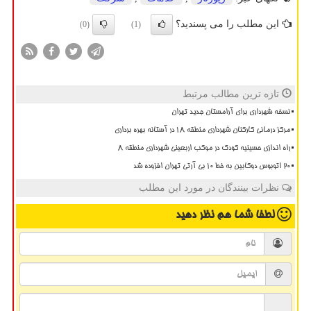
این مطلب را می پسندید؟
(0)
(1)
تازه ترین مطالب مرتبط
نسخه شهرداری برای آرامستان جدید تهران
مرکز درمانی کارکنان شهرداری منطقه ۱۸ در آستانه بهره برداری
راه اندازی حسینیه کودک در موکب اربعینی شهرداری منطقه ۸
20 اتوبوس دوکابین به خط 10 بی آرتی تهران افزوده شد
نظرات بینندگان در مورد این مطلب
لطفا شما هم
نظر دهید