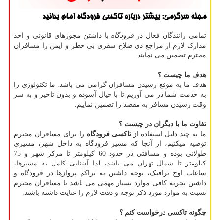
مجله سرگرمی: بیشتر درباره تاكسی فرودگاه امام بدانید
تمامی رانندگان فعال در
فرودگاه
با داشتن مجوزهای قانونی و اخذ
مدارک لازم از مراجع ذی صلاح سفری بی خطر و ایمن را مسافران
محترم تضمین می نمایند.
هدف ما چیست ؟
هدف ما به موقع رسیدن مسافران گرامی می باشد. ما تکنولوژی را
به خدمت شما در می آوریم تا با خیال آسوده و بدون تاخیر و به سر
وقت رسیدن مسافر به مقصد را تضمین نماییم.
تفاوت ما با دیگران در چیست ؟
ما به چند دلیل استفاده از
تاکسی فرودگاه
را برای مسافران محترم
توصیه میکنیم، از آنجا که مسیر فرودگاه به داخل شهر، مسیری
طولانی بوده و مسافتی در حدود 60 کیلومتر تا مرکز شهر و 75
کیلومتر تا شمال تهران می باشد، لذا آشنایی کامل به مسیرها،
ساعات اوج ترافیک، توجه داشتن یه تراکم پروازها در فرودگاه و
داشتن تجربه کافی موارد بسیار مهمی می باشد تا مسافران محترم
نسبت به موارد مورد ذکر توجه و دقت لازم را عنایت داشته باشند.
چگونه تاکسی درخواست کنم ؟