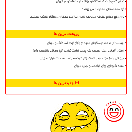
نمای کامپوزیت غیراستاندارد ۳۵ هزار ساختمان در تهران
آیا همه انسان ها خواب می بینند؟
برای رفع موانع حقوقی مدیریت شهری نیازمند همکاری دستگاه قضایی هستیم
پربحث ترین ها
بهره برداری از سه دوربرگردان جدید در بلوار آیت ا... کاشانی تهران
راستی آزمایی ادعای عجیب یک پست اینستاگرامی الاغ درمانی واقعیت دارد؟
میزبانی از ۱۰ هزار بانو و کودک زائر کارنامه جامع خدمات قرارگاه زینبیه
نسخه شهرداری برای آرامستان جدید تهران
جدیدترین ها