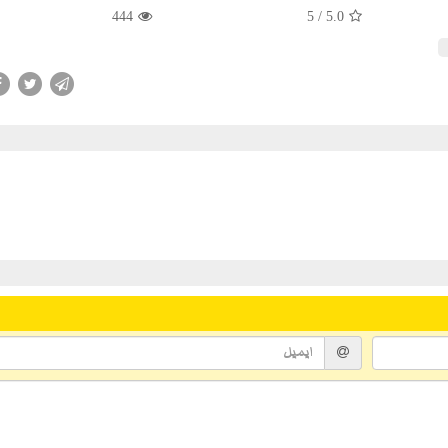
444
/ 5
5.0