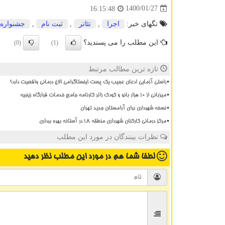
1400/01/27
16:15:48
تگهای خبر:
اجرا
,
تئاتر
,
ثبت نام
,
جشنواره
این مطلب را می پسندید؟
(0)
(1)
تازه ترین مطالب مرتبط
راستی آزمایی ادعای عجیب یک پست اینستاگرامی الاغ درمانی واقعیت دارد؟
میزبانی از ۱۰ هزار بانو و کودک زائر کارنامه جامع خدمات قرارگاه زینبیه
نسخه شهرداری برای آرامستان جدید تهران
مرکز درمانی کارکنان شهرداری منطقه ۱۸ در آستانه بهره برداری
نظرات بینندگان در مورد این مطلب
لطفا شما هم
در مورد این مطلب
نظر دهید