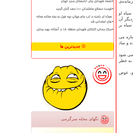
مانده‌ی
نسخه شهرداری برای آرامستان جدید تهران
قیمت مصالح ساختمانی ۱۰۰ درصد گران گردید
سیاه او
سوژه ای بامزه در تب جام جهانی بچه فیل دو روزه ستاره رسانه
یگر آن
های اجتماعی شد
سیاه بر
مرکز درمانی کارکنان شهرداری منطقه ۱۸ در آستانه بهره برداری
شاره می
 و نماد
جدیدترین ها
 می شود
 به خطر
 و، عوض
تگهای مجله سرگرمی