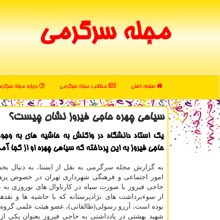
مجله سرگرمی
صفحه اصلی
مطالب مجله سرگرمی
درباره مجله سرگر
سیاهی چهره حاجی فیروز نشان چیست؟
یک استاد دانشگاه در واکنش به حاشیه های به وجودآ
حاجی فیروز به این پرداخته که سیاهی چهره او از کجا آم
به گزارش مجله سرگرمی به نقل از ایسنا، به دنبال بخش
امور اجتماعی و فرهنگی شهرداری تهران در خصوص پرهیز
حاجی فیروز با صورت سیاه در کارناوال های نوروزی به 
از سوءبرداشت های نژادپرستانه که با حاشیه ها و نقده
بوده است، آرزو رسولی(طالقانی)، عضو هیئت علمی گروه ت
شهید بهشتی در یادداشتی به حاجی فیروز بعنوان یکی از