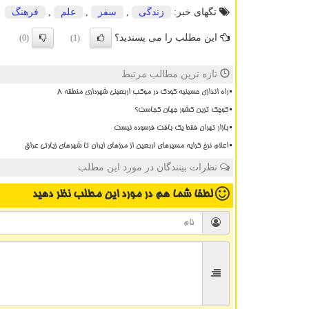
تگهای خبر:
زندگی
,
سفر
,
علم
,
فرهنگ
این مطلب را می پسندید؟
(0)
(1)
تازه ترین مطالب مرتبط
راه اندازی حسینیه کودک در موکب اربعینی شهرداری منطقه ۸
کوچک ترین کشور جهان کجاست؟
بازار تهران فقط یک بافت فرسوده نیست
اعلام نرخ کرایه مسیرهای اربعین از مرزهای ایران تا شهرهای زیارتی عراق
نظرات بینندگان در مورد این مطلب
لطفا شما هم
در مورد این مطلب
نظر دهید