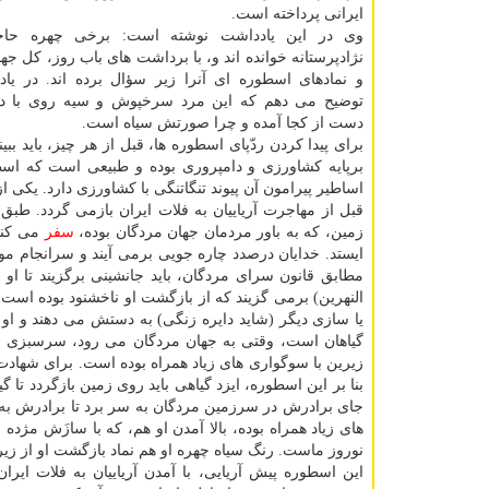
ایرانی پرداخته است.
وی در این یادداشت نوشته است: برخی چهره حاج
نژادپرستانه خوانده اند و، با برداشت های باب روز، کل جها
و نمادهای اسطوره ای آنرا زیر سؤال برده اند. در یا
توضیح می دهم که این مرد سرخپوش و سیه روی با دا
دست از کجا آمده و چرا صورتش سیاه است.
برای پیدا کردن ردّپای اسطوره ها، قبل از هر چیز، باید 
برپایه کشاورزی و دامپروری بوده و طبیعی است که اس
اساطیر پیرامون آن پیوند تنگاتنگی با کشاورزی دارد. یکی 
قبل از مهاجرت آریاییان به فلات ایران بازمی گردد. طبق ا
زمین، که به باور مردمان جهان مردگان بوده،
سفر
می کند 
ایستد. خدایان درصدد چاره جویی برمی آیند و سرانجام موفق
مطابق قانون سرای مردگان، باید جانشینی برگزیند تا او 
النهرین) برمی گزیند که از بازگشت او ناخشنود بوده اس
یا سازی دیگر (شاید دایره زنگی) به دستش می دهند و او را
گیاهان است، وقتی به جهان مردگان می رود، سرسبزی را
زیرین با سوگواری های زیاد همراه بوده است. برای شهادت 
بنا بر این اسطوره، ایزد گیاهی باید روی زمین بازگردد تا گی
جای برادرش در سرزمین مردگان به سر برد تا برادرش به ر
های زیاد همراه بوده، بالا آمدن او هم، که با سازَش مژد
نوروز ماست. رنگ سیاه چهره او هم نماد بازگشت او از زی
این اسطوره پیش آریایی، با آمدن آریاییان به فلات ایر