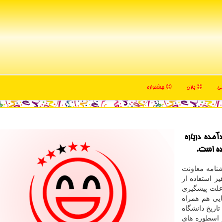
می
بازی
جشنواره
مده درباره
ده است.
نامه معاونت
 استفاده از
علت پیشگیری
ایی هم همراه
اریخ دانشگاه
 اسطوره های