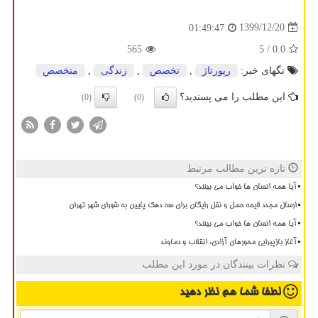
1399/12/20
01:49:47
565
/ 5
0.0
تگهای خبر:
رپورتاژ
,
تخصص
,
زندگی
,
متخصص
این مطلب را می پسندید؟
(0)
(0)
تازه ترین مطالب مرتبط
آیا همه انسان ها خواب می بینند؟
ارسال مجدد لایحه حمل و نقل رایگان برای سه دهک پایین به شورای شهر تهران
آیا همه انسان ها خواب می بینند؟
آغاز بازپیرایی محورهای آزادی، انقلاب و دماوند
نظرات بینندگان در مورد این مطلب
لطفا شما هم
نظر دهید