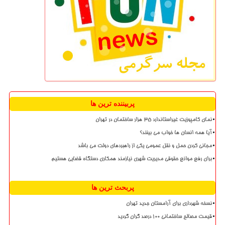
پربیننده ترین ها
نمای کامپوزیت غیراستاندارد ۳۵ هزار ساختمان در تهران
آیا همه انسان ها خواب می بینند؟
مجانی کردن حمل و نقل عمومی یکی از راهبردهای دولت می باشد
برای رفع موانع حقوقی مدیریت شهری نیازمند همکاری دستگاه قضایی هستیم
پربحث ترین ها
نسخه شهرداری برای آرامستان جدید تهران
قیمت مصالح ساختمانی ۱۰۰ درصد گران گردید