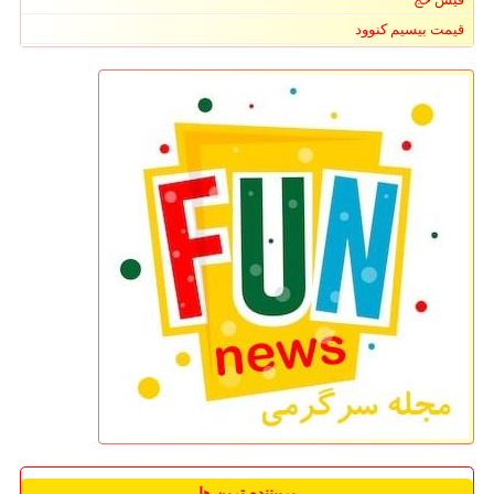
قیمت بیسیم کنوود
پربیننده ترین ها