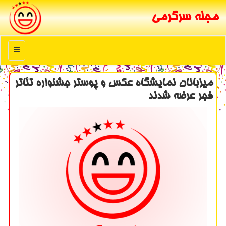
مجله سرگرمی
منو
میزبانان نمایشگاه عكس و پوستر جشنواره تئاتر
فجر عرضه شدند