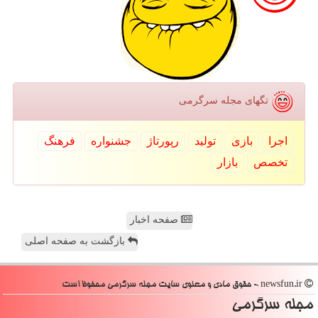
تگهای مجله سرگرمی
اجرا
بازی
تولید
رپورتاژ
جشنواره
فرهنگ
تخصص
بازار
صفحه اخبار
بازگشت به صفحه اصلی
newsfun.ir - حقوق مادی و معنوی سایت مجله سرگرمی محفوظ است
مجله سرگرمی