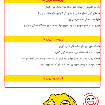
نمای کامپوزیت غیراستاندارد ۳۵ هزار ساختمان در تهران
مجانی کردن حمل و نقل عمومی یکی از راهبردهای دولت می باشد
آیا همه انسان ها خواب می بینند؟
برای رفع موانع حقوقی مدیریت شهری نیازمند همکاری دستگاه قضایی هستیم
پربحث ترین ها
نسخه شهرداری برای آرامستان جدید تهران
قیمت مصالح ساختمانی ۱۰۰ درصد گران گردید
سوژه ای بامزه در تب جام جهانی بچه فیل دو روزه ستاره رسانه های اجتماعی شد
مرکز درمانی کارکنان شهرداری منطقه ۱۸ در آستانه بهره برداری
جدیدترین ها