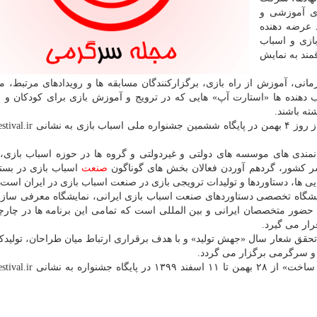
ای آموزشی و
 عرضه دهنده
ازی و اسباب
مند به نمایش
مانی، آموزش از راه بازی، برگزارکنندگان مسابقه ها و رویدادهای مرتبط، 
دهنده ها «استارت آپ» هایی که در ترویج و آموزش بازی برای کودکان و ن
ته باشند.
شرکت در نمایشگاه ترویجی بازی و اسباب بازی از روز ۴ بهمن در پ
مندی های موسسه های دولتی و غیردولتی و گروه ها در حوزه اسباب بازی،
اسر کشور، گردهم آوردن فعالان بخش های گوناگون
صنعت
اسباب بازی در بست
ی ها، دستاوردها و تولیدات ترویجی بازی در صنعت اسباب بازی در ایران است.
ایشگاه تخصصی دستاوردهای صنعت اسباب بازی ایرانی، نمایشگاه معرفی سازم
ا حضور متخصصان ایرانی و بین المللی است که تمامی این برنامه ها در چا
ار می گیرد.
و تحقق شعار سال «جهش تولید» و با هدف برقراری ارتباط میان طراحان، تولیدکن
 و سرگرمی برگزار می گردد.
ششمین جشنواره ملی اسباب بازی با شعار «آینده را باید ساخت» از ۲۸ ب