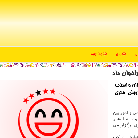
می
بازی
جشنواره
اخوان داد
ازی و اسباب
رورش فکری
ی و امور بین
ت به انتشار
ی برگزار می
نهادها، شرکت