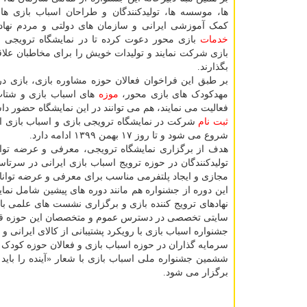
ها، موسسه ها، تولیدکنندگان و طراحان اسباب بازی ه
کمک آموزشی ایرانی و سازمان های دولتی و مردم نهاد
خدمات
بازی محور دعوت کرده تا در نمایشگاه ترویجی ب
بازی شرکت نمایند و تولیدات خویش را برای مخاطبان علاق
بگذارند.
بر طبق این فراخوان فعالان حوزه مشاوره بازی، بازی در
مهدکودک های بازی محور،
موزه
های اسباب بازی و شتاب 
فعالیت می نمایند، هم می توانند در این نمایشگاه حضور داش
ثبت نام
شروع می شود و تا روز ۱۷ بهمن ۱۳۹۹ ادامه دارد.
هدف از برگزاری نمایشگاه ترویجی، معرفی و عرضه توان
تولیدکنندگان در حوزه ترویج اسباب بازی ایرانی در سرت
مجازی و ایجاد پلتفرمی مناسب برای معرفی و عرضه توانای
این دوره از جشنواره هم مانند دوره های پیشین شامل نم
نهادهای ترویج کننده بازی و برگزاری نشست های علمی ب
سایتی تخصصی در دسترس عموم و متخصصان این حوزه قر
جشنواره اسباب بازی با رویکرد پشتیبانی از کالای ایرانی 
سرمایه گذاران در حوزه اسباب بازی و فعالان حوزه کودک
برگزار می شود.