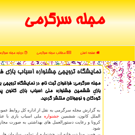
مجله سرگرمی
صفحه اصلی
مطالب مجله سرگرمی
درباره مجله سرگر
نمایشگاه ترویجی جشنواره اسباب بازی فر
مجله سرگرمی: فراخوان ثبت نام در نمایشگاه ترویجی ب
بازیِ ششمین جشنواره ملی اسباب بازی کانون پ
کودکان و نوجوانان منتشر گردید.
به گزارش مجله سرگرمی به نقل از اداره کل روابط عموم
الملل کانون، ششمین
جشنواره
ملی اسباب بازی با عنای
کرونا و رعایت دستورالعمل های بهداشتی به صورت مجاز
شود.
بر همین مبنا دبیرخانه این جشنواره از تمامی سازمان ها، 