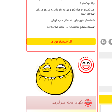
واقعیت دارد؟
میزبانی از ۱۰ هزار بانو و کودک زائر کارنامه جامع خدمات
قرارگاه زینبیه
نسخه شهرداری برای آرامستان جدید تهران
قیمت مصالح ساختمانی ۱۰۰ درصد گران گردید
جدیدترین ها
تگهای مجله سرگرمی