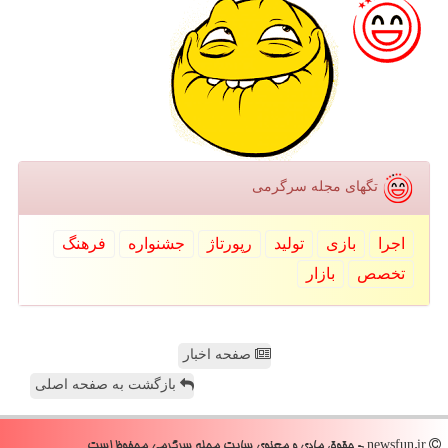
تگهای مجله سرگرمی
اجرا
بازی
تولید
رپورتاژ
جشنواره
فرهنگ
تخصص
بازار
صفحه اخبار
بازگشت به صفحه اصلی
newsfun.ir - حقوق مادی و معنوی سایت مجله سرگرمی محفوظ است