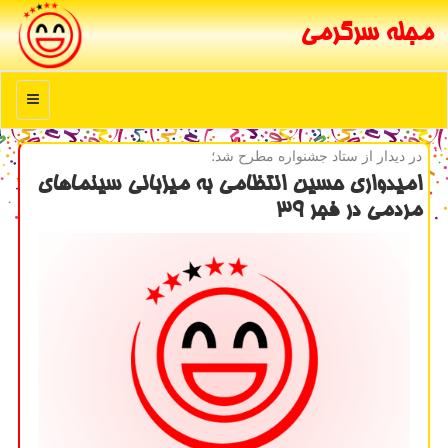
مجله سرگرمی
منو
در دیدار از ستاد جشنواره مطرح شد؛
امیدواری حسین انتظامی به میزبانی سینماهای
مردمی در فجر ۳۹