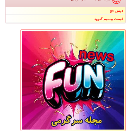
فیش حج
قیمت بیسیم کنوود