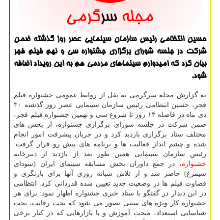
حسین انتظامی رئیس سازمان سینمایی عصر روز گذشته ضمن
شرکت در جلسه شورای برگزاری جشنواره سی و نهم فیلم فجر
بیان کرد که امیدوارم سینماهای مردمی هم به این رویداد اضافه
شود.
به گزارش مجله سرگرمی به نقل از روابط عمومی جشنواره فیلم
فجر، حسین انتظامی رئیس سازمان سینمایی عصر روز گذشته ۳۰
دی ماه در فاصله ۱۳ روز تا شروع سی و نهمین جشنواره فیلم فجر،
ضمن شرکت در جلسه شورای برگزاری جشنواره، از بخش های
مختلف ستاد برگزاری بازدید کرد و در جریان پیشرفت امور انجام
شده و چشم انداز فعالیت ها و برنامه های پیش رو قرار گرفت.
رئیس سازمان سینمایی همین طور بعد از بازدید از دبیرخانه
جشنواره
، در جمع داوران بخش مسابقه سینمای ایران (سودای
سیمرغ) حاضر شد و از تلاش شبانه روزی آنها برای بازنگری و
قضاوت فیلم ها در وضعیت جدید تعیین شده قدردانی کرد. انتظامی
در این دیدار در گفتگو با ستاد خبری جشنواره اظهار نمود: برای هر
جشنواره کار ویژه های سنتی تصور می شود که بحث رقابت، بحث
شناسایی استعداد، مبحث آموزش و یا بازارهایی که در کنار برخی