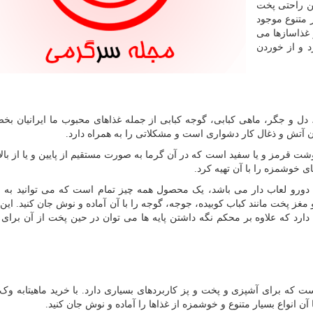
ین راحتی پخت
 متنوع موجود
و غذاسازها می
د و از خوردن
 دل و جگر، ماهی کبابی، گوجه کبابی از جمله غذاهای محبوب ما ایرانیان ب
آتش و ذغال کار دشواری است و مشکلاتی را به همراه دارد.
ت قرمز و یا سفید است که در آن گرما به صورت مستقیم از پایین و یا از بالا 
ی خوشمزه را با آن تهیه کرد.
نه دورو لعاب دار می باشد، یک محصول همه چیز تمام است که می توانید به ر
غز پخت مانند کباب کوبیده، جوجه، گوجه را با آن آماده و نوش جان کنید. این 
ا دارد که علاوه بر محکم نگه داشتن پایه ها می توان در حین پخت از آن برای
 که برای آشپزی و پخت و پز کاربردهای بسیاری دارد. با خرید ماهیتابه وک
آن انواع بسیار متنوع و خوشمزه از غذاها را آماده و نوش جان کنید.