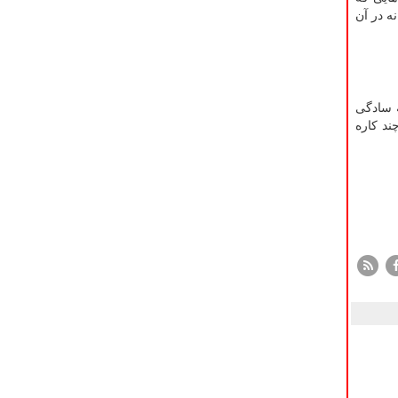
ه در آن
ه سادگی
ند کاره