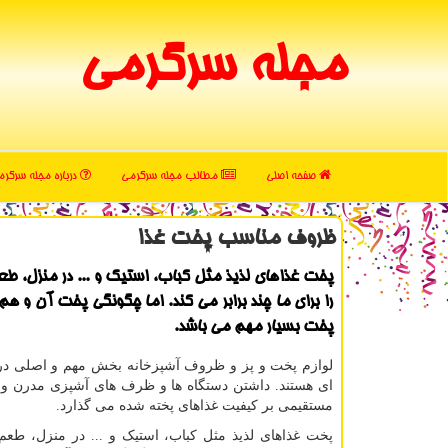
مجله سرگرمی
صفحه اصلی
مطالب مجله سرگرمی
درباره مجله سرگر
ظروف مناسب پخت غذا
پخت غذاهای لذیذ مثل كباب، استیك و ... در منزل، ط
را برای ما چند برابر می كند. اما چگونگی پخت آن و هم
پخت بسیار مهم می باشد.
لوازم پخت و پز و ظروف آشپزخانه بخش مهم و اصلی در 
ای هستند. داشتن دستگاه ها و ظرف های آشپزی مدرن و با
مستقیمی بر کیفیت غذاهای پخته شده می گذارد.
پخت غذاهای لذیذ مثل کباب، استیک و ... در منزل، طعم