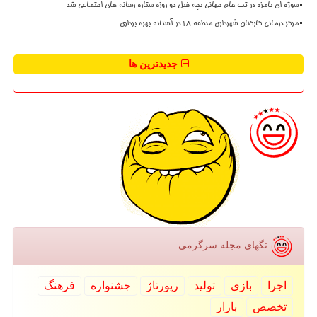
سوژه ای بامزه در تب جام جهانی بچه فیل دو روزه ستاره رسانه های اجتماعی شد
مرکز درمانی کارکنان شهرداری منطقه ۱۸ در آستانه بهره برداری
جدیدترین ها
تگهای مجله سرگرمی
اجرا
بازی
تولید
رپورتاژ
جشنواره
فرهنگ
تخصص
بازار