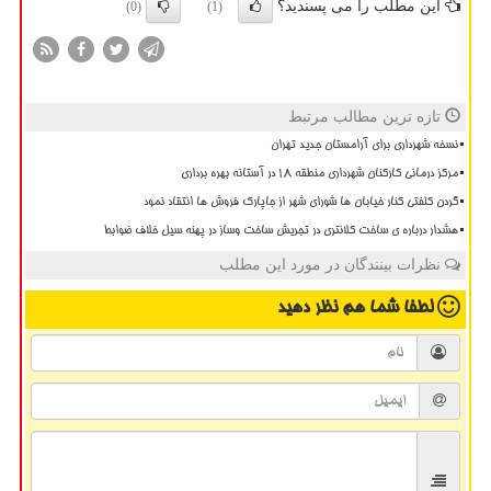
این مطلب را می پسندید؟
(0)
(1)
تازه ترین مطالب مرتبط
نسخه شهرداری برای آرامستان جدید تهران
مرکز درمانی کارکنان شهرداری منطقه ۱۸ در آستانه بهره برداری
گردن کلفتی کنار خیابان ها شورای شهر از جاپارک فروش ها انتقاد نمود
هشدار درباره ی ساخت کلانتری در تجریش ساخت وساز در پهنه سیل خلاف ضوابط
نظرات بینندگان در مورد این مطلب
لطفا شما هم
نظر دهید