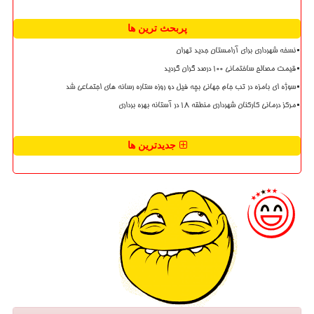
پربحث ترین ها
نسخه شهرداری برای آرامستان جدید تهران
قیمت مصالح ساختمانی ۱۰۰ درصد گران گردید
سوژه ای بامزه در تب جام جهانی بچه فیل دو روزه ستاره رسانه های اجتماعی شد
مرکز درمانی کارکنان شهرداری منطقه ۱۸ در آستانه بهره برداری
جدیدترین ها