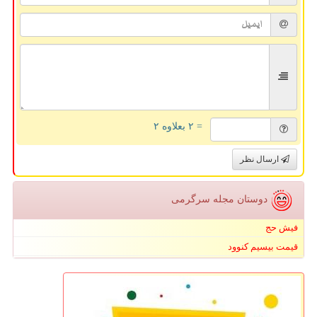
= ۲ بعلاوه ۲
ارسال نظر
دوستان مجله سرگرمی
فیش حج
قیمت بیسیم کنوود