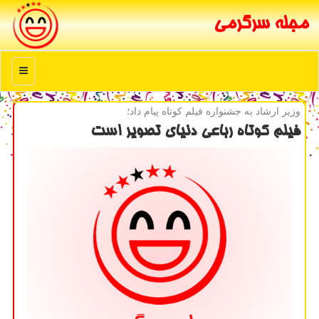
مجله سرگرمی
منو
وزیر ارشاد به جشنواره فیلم كوتاه پیام داد؛
فیلم كوتاه رباعی دنیای تصویر است