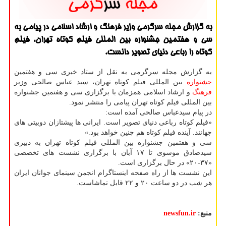
به گزارش مجله سرگرمی وزیر فرهنگ و ارشاد اسلامی در پیامی به
سی و هفتمین جشنواره بین المللی فیلم كوتاه تهران، فیلم
كوتاه را رباعی دنیای تصویر دانست.
به گزارش مجله سرگرمی به نقل از ستاد خبری سی و هفتمین
جشنواره
بین المللی فیلم کوتاه تهران، سید عباس صالحی وزیر
فرهنگ
و ارشاد اسلامی همزمان با برگزاری سی و هفتمین جشنواره
بین المللی فیلم کوتاه تهران پیامی را منتشر نمود.
در پیام سیدعباس صالحی آمده است:
«فیلم کوتاه رباعی دنیای تصویر است. ایرانی ها پیشتازان دوبیتی های
جهانند. آینده فیلم کوتاه هم چنین خواهد بود.»
سی و هفتمین جشنواره بین المللی فیلم کوتاه تهران به دبیری
سیدصادق موسوی تا ۱۷ آبان با برگزاری نشست های تخصصی
«۳۷-۲۰» در حال برگزاری است.
این نشست ها از راه صفحه اینستاگرام انجمن سینمای جوانان ایران
هر شب در دو ساعت ۲۰ و ۲۲ قابل تماشاست.
منبع:
newsfun.ir