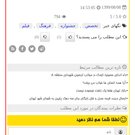
1399/08/08
14:53:05
794
/ 5
5.0
تگهای خبر:
تخصص
,
جشنواره
,
فرهنگ
,
فیلم
این مطلب را می پسندید؟
(0)
(1)
تازه ترین مطالب مرتبط
راه اندازی حسینیه کودک در موکب اربعینی شهرداری منطقه ۸
آیا همه انسان ها خواب می بینند؟
بازار تهران فقط یک بافت فرسوده نیست
ارسال مجدد لایحه حمل و نقل رایگان برای سه دهک پایین به شورای شهر تهران
نظرات بینندگان در مورد این مطلب
لطفا شما هم
نظر دهید