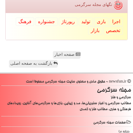
تگهای مجله سرگرمی
اجرا
بازی
تولید
رپورتاژ
جشنواره
فرهنگ
تخصص
بازار
صفحه اخبار
بازگشت به صفحه اصلی
newsfun.ir - حقوق مادی و معنوی سایت مجله سرگرمی محفوظ است
مجله سرگرمی
سرگرمی و طنز
مطالب سرگرمی و اخبار سلبریتی‌ها، مد و زیبایی، بازی‌ها و سرگرمی‌های آنلاین، رویدادهای
فرهنگی و هنری، مطالب طنز و کمدی
صفحات مجله سرگرمی
درباره ما