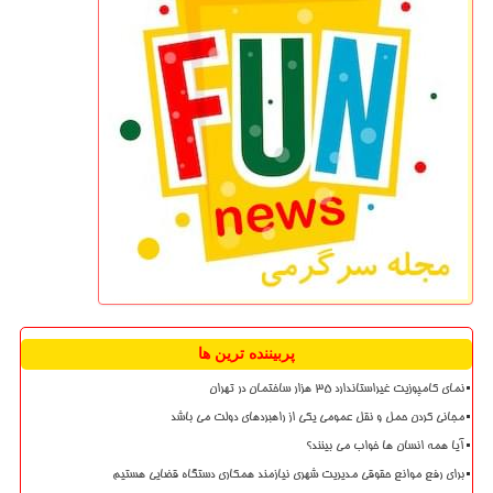
پربیننده ترین ها
نمای کامپوزیت غیراستاندارد ۳۵ هزار ساختمان در تهران
مجانی کردن حمل و نقل عمومی یکی از راهبردهای دولت می باشد
آیا همه انسان ها خواب می بینند؟
برای رفع موانع حقوقی مدیریت شهری نیازمند همکاری دستگاه قضایی هستیم