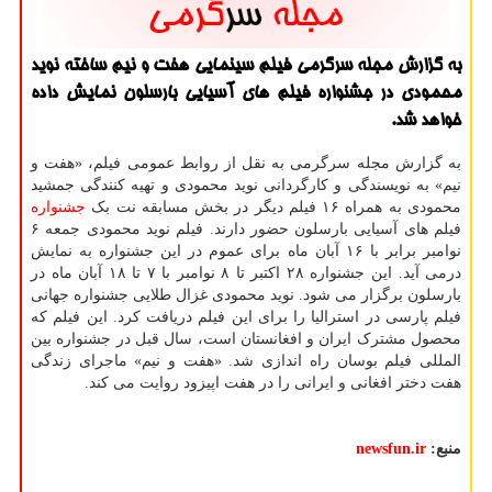
به گزارش مجله سرگرمی فیلم سینمایی هفت و نیم ساخته نوید
محمودی در جشنواره فیلم های آسیایی بارسلون نمایش داده
خواهد شد.
به گزارش مجله سرگرمی به نقل از روابط عمومی فیلم، «هفت و
نیم» به نویسندگی و کارگردانی نوید محمودی و تهیه کنندگی جمشید
محمودی به همراه ۱۶ فیلم دیگر در بخش مسابقه نت بک
جشنواره
فیلم های آسیایی بارسلون حضور دارند. فیلم نوید محمودی جمعه ۶
نوامبر برابر با ۱۶ آبان ماه برای عموم در این جشنواره به نمایش
درمی آید. این جشنواره ۲۸ اکتبر تا ۸ نوامبر با ۷ تا ۱۸ آبان ماه در
بارسلون برگزار می شود. نوید محمودی غزال طلایی جشنواره جهانی
فیلم پارسی در استرالیا را برای این فیلم دریافت کرد. این فیلم که
محصول مشترک ایران و افغانستان است، سال قبل در جشنواره بین
المللی فیلم بوسان راه اندازی شد. «هفت و نیم» ماجرای زندگی
هفت دختر افغانی و ایرانی را در هفت اپیزود روایت می کند.
منبع:
newsfun.ir