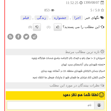
1399/08/07
11:52:25
853
/ 5
5.0
تگهای خبر:
اجرا
,
جشنواره
,
زندگی
,
فیلم
این مطلب را می پسندید؟
(0)
(1)
تازه ترین مطالب مرتبط
میزبانی از ۱۰ هزار بانو و کودک زائر کارنامه جامع خدمات قرارگاه زینبیه
نسخه شهرداری برای آرامستان جدید تهران
مرکز درمانی کارکنان شهرداری منطقه ۱۸ در آستانه بهره برداری
گردن کلفتی کنار خیابان ها شورای شهر از جاپارک فروش ها انتقاد نمود
نظرات بینندگان در مورد این مطلب
لطفا شما هم
نظر دهید