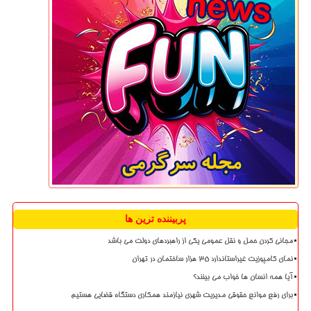
پربیننده ترین ها
مجانی کردن حمل و نقل عمومی یکی از راهبردهای دولت می باشد
نمای کامپوزیت غیراستاندارد ۳۵ هزار ساختمان در تهران
آیا همه انسان ها خواب می بینند؟
برای رفع موانع حقوقی مدیریت شهری نیازمند همکاری دستگاه قضایی هستیم