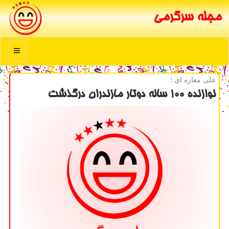
مجله سرگرمی
منو
علی مغازه ای ؛
نوازنده ۱۰۰ ساله دوتار مازندران درگذشت