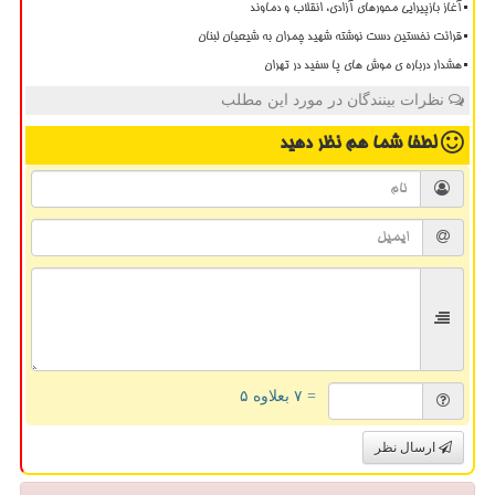
آغاز بازپیرایی محورهای آزادی، انقلاب و دماوند
قرائت نخستین دست نوشته شهید چمران به شیعیان لبنان
هشدار درباره ی موش های پا سفید در تهران
نظرات بینندگان در مورد این مطلب
لطفا شما هم
نظر دهید
= ۷ بعلاوه ۵
ارسال نظر