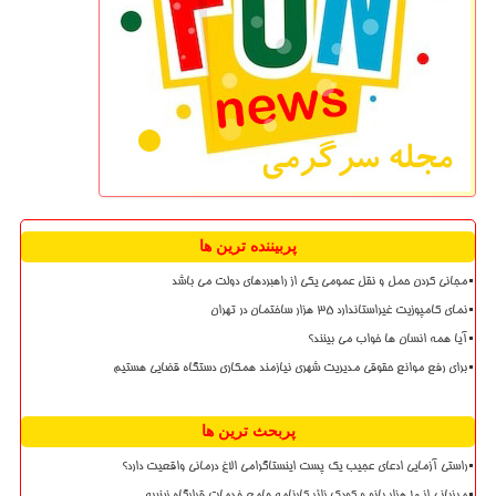
پربیننده ترین ها
مجانی کردن حمل و نقل عمومی یکی از راهبردهای دولت می باشد
نمای کامپوزیت غیراستاندارد ۳۵ هزار ساختمان در تهران
آیا همه انسان ها خواب می بینند؟
برای رفع موانع حقوقی مدیریت شهری نیازمند همکاری دستگاه قضایی هستیم
پربحث ترین ها
راستی آزمایی ادعای عجیب یک پست اینستاگرامی الاغ درمانی واقعیت دارد؟