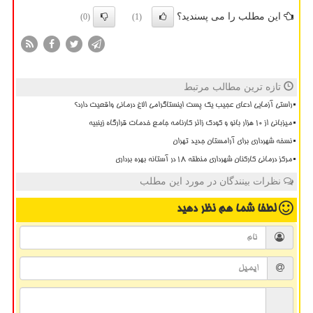
این مطلب را می پسندید؟
(0)
(1)
تازه ترین مطالب مرتبط
راستی آزمایی ادعای عجیب یک پست اینستاگرامی الاغ درمانی واقعیت دارد؟
میزبانی از ۱۰ هزار بانو و کودک زائر کارنامه جامع خدمات قرارگاه زینبیه
نسخه شهرداری برای آرامستان جدید تهران
مرکز درمانی کارکنان شهرداری منطقه ۱۸ در آستانه بهره برداری
نظرات بینندگان در مورد این مطلب
لطفا شما هم
نظر دهید