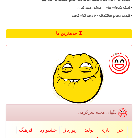
میزبانی از ۱۰ هزار بانو و کودک زائر کارنامه جامع خدمات قرارگاه زینبیه
نسخه شهرداری برای آرامستان جدید تهران
قیمت مصالح ساختمانی ۱۰۰ درصد گران گردید
جدیدترین ها
تگهای مجله سرگرمی
اجرا
بازی
تولید
رپورتاژ
جشنواره
فرهنگ